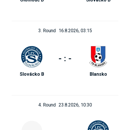
3. Round
16.8.2026, 03:15
- : -
Slovácko B
Blansko
4. Round
23.8.2026, 10:30