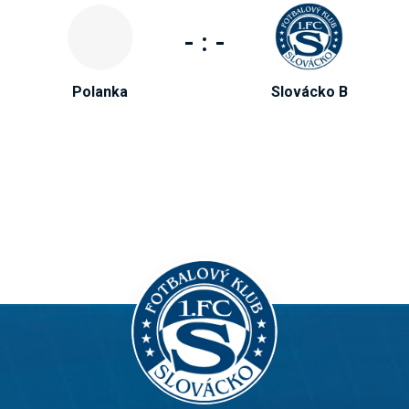
- : -
Slovácko B
Polanka