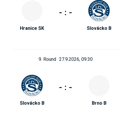
- : -
Slovácko B
Hranice SK
9. Round
27.9.2026, 09:30
- : -
Slovácko B
Brno B