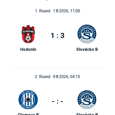
1. Round
1.8.2026, 11:00
1 : 3
Slovácko B
Hodonín
2. Round
9.8.2026, 04:15
- : -
Olomouc B
Slovácko B