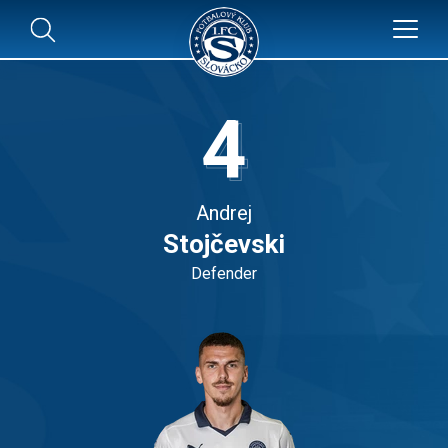
4
Andrej
Stojčevski
Defender