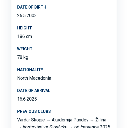
DATE OF BIRTH
26.5.2003
HEIGHT
186 cm
WEIGHT
78 kg
NATIONALITY
North Macedonia
DATE OF ARRIVAL
16.6.2025
PREVIOUS CLUBS
Vardar Skopje → Akademija Pandev → Žilina
→ hostování ve Slovácku → od července 2025