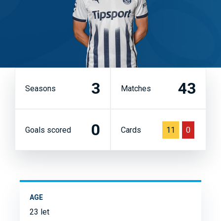
3
43
Seasons
Matches
0
Goals scored
Cards
11
0
AGE
23 let