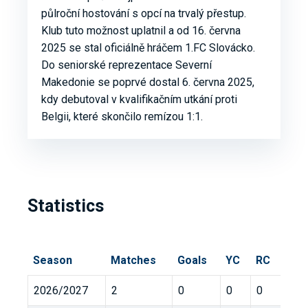
půlroční hostování s opcí na trvalý přestup.
Klub tuto možnost uplatnil a od 16. června
2025 se stal oficiálně hráčem 1.FC Slovácko.
Do seniorské reprezentace Severní
Makedonie se poprvé dostal 6. června 2025,
kdy debutoval v kvalifikačním utkání proti
Belgii, které skončilo remízou 1:1.
Statistics
Season
Matches
Goals
YC
RC
2026/2027
2
0
0
0