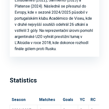
Estudiantes (2022), Sarmiento (2023) a
Platense (2024). Následně se přesunul do
Evropy, kde v sezoně 2024/2025 působil v
portugalském klubu Académico de Viseu, kde
v druhé nejvyšší soutěži odehrál 26 utkání a
vstřelil 3 góly. Na reprezentační úrovni pomohl
argentinské U20 vyhrát prestižní turnaj v
L’Alcúdia v roce 2018, kde dokonce rozhodl
finále gólem proti Rusku.
Statistics
Season
Matches
Goals
YC
RC