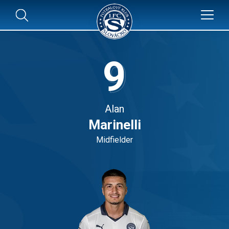
9
Alan
Marinelli
Midfielder