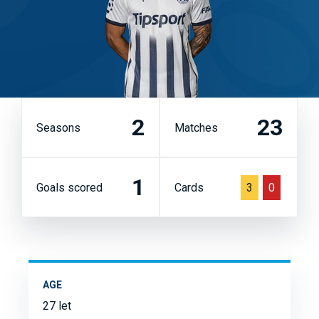
2
23
Seasons
Matches
1
Goals scored
Cards
3
0
AGE
27 let