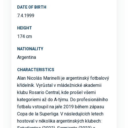
DATE OF BIRTH
7.4.1999
HEIGHT
174 cm
NATIONALITY
Argentina
CHARACTERISTICS
Alan Nicolás Marinelli je argentinský fotbalový
křídelník. Vyrůstal v mládežnické akademii
klubu Rosario Central, kde prošel všemi
kategoriemi až do A‑týmu. Do profesionálního
fotbalu vstoupil na jaře 2019 během zápasu
Copa de la Superliga. V následujících letech
hostoval v několika argentinských klubech: