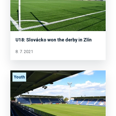
U18: Slovácko won the derby in Zlín
8. 7. 2021
Youth