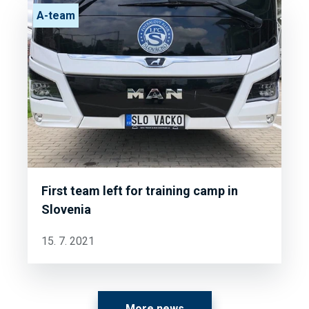
A-team
First team left for training camp in
Slovenia
15. 7. 2021
More news