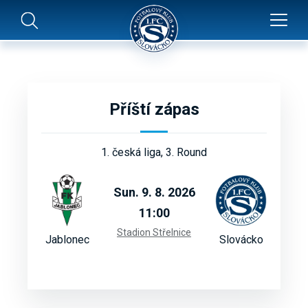
Příští zápas
1. česká liga, 3. Round
Sun. 9. 8. 2026
11:00
Stadion Střelnice
Jablonec
Slovácko