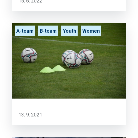
15. 6. 2022
A-team
B-team
Youth
Women
13. 9. 2021