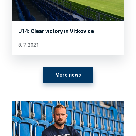
U14: Clear victory in Vítkovice
8. 7. 2021
More news