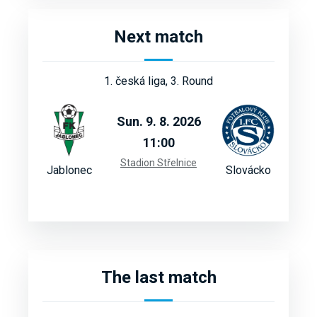
Next match
1. česká liga, 3. Round
Sun. 9. 8. 2026
11:00
Stadion Střelnice
Jablonec
Slovácko
The last match