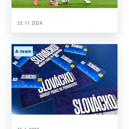
23. 11. 2024
A-team