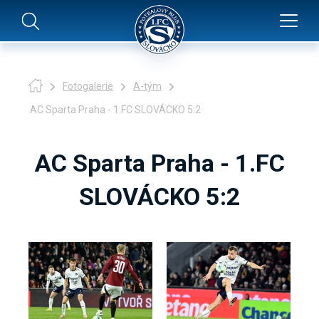
Fotogalerie
A-tým
AC Sparta Praha - 1.FC SLOVÁCKO 5:2
AC Sparta Praha - 1.FC
SLOVÁCKO 5:2