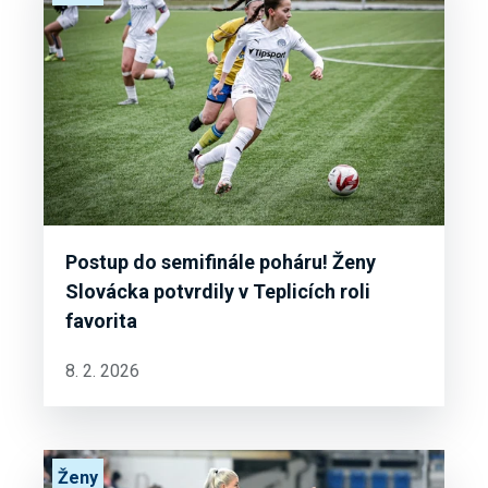
Postup do semifinále poháru! Ženy
Slovácka potvrdily v Teplicích roli
favorita
8. 2. 2026
Ženy