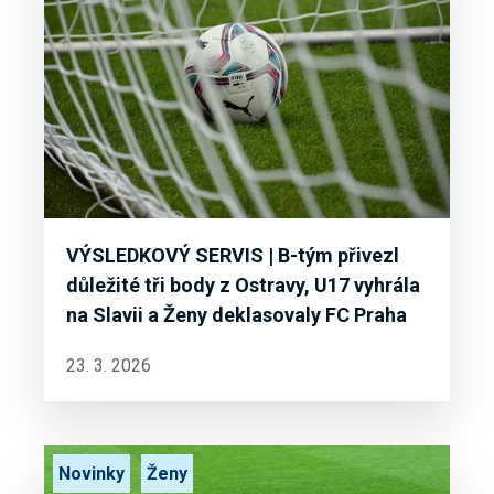
VÝSLEDKOVÝ SERVIS | B-tým přivezl
důležité tři body z Ostravy, U17 vyhrála
na Slavii a Ženy deklasovaly FC Praha
23. 3. 2026
Novinky
Ženy