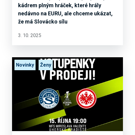
kádrem plným hráček, které hrály
nedávno na EURU, ale chceme ukázat,
že má Slovácko sílu
3. 10. 2025
Novinky
Ženy