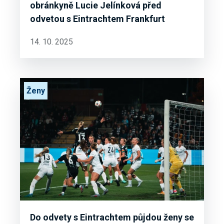
obránkyně Lucie Jelínková před
odvetou s Eintrachtem Frankfurt
14. 10. 2025
Ženy
Do odvety s Eintrachtem půjdou ženy se