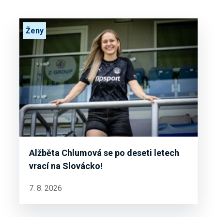
Ženy
Alžběta Chlumová se po deseti letech
vrací na Slovácko!
7. 8. 2026