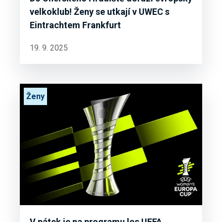
velkoklub! Ženy se utkají v UWEC s
Eintrachtem Frankfurt
19. 9. 2025
Ženy
V pátek je na programu los UEFA