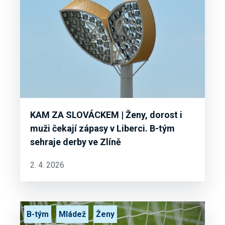
KAM ZA SLOVÁCKEM | Ženy, dorost i
muži čekají zápasy v Liberci. B-tým
sehraje derby ve Zlíně
2. 4. 2026
B-tým
Mládež
Ženy