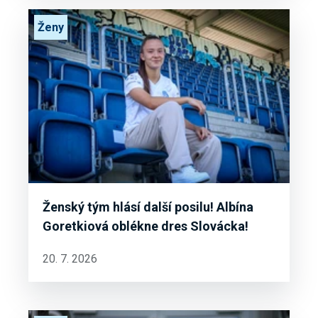
Ženy
Ženský tým hlásí další posilu! Albína
Goretkiová oblékne dres Slovácka!
20. 7. 2026