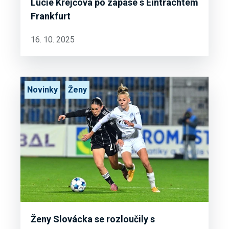
Lucie Krejčová po zápase s Eintrachtem
Frankfurt
16. 10. 2025
Novinky
Ženy
Ženy Slovácka se rozloučily s