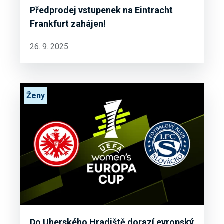
Předprodej vstupenek na Eintracht
Frankfurt zahájen!
26. 9. 2025
Ženy
Do Uherského Hradiště dorazí evropský