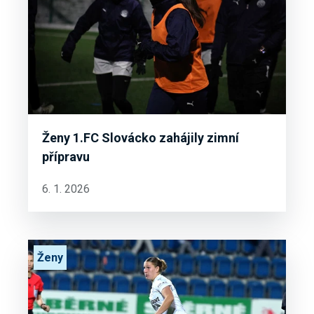
Ženy 1.FC Slovácko zahájily zimní
přípravu
6. 1. 2026
Ženy