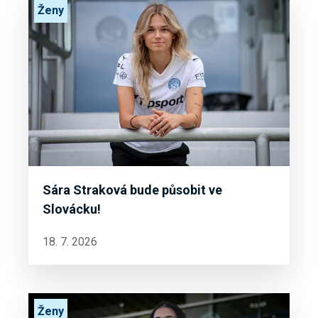
Ženy
Sára Straková bude působit ve
Slovácku!
18. 7. 2026
Ženy