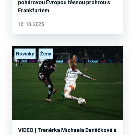
pohárovou Evropou těsnou prohrou s
Frankfurtem
16. 10. 2025
Novinky
Ženy
VIDEO | Trenérka Michaela Daněčková a