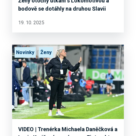
Ženy otočily utkání s Lokomotivou a
bodově se dotáhly na druhou Slavii
19. 10. 2025
Novinky
Ženy
VIDEO | Trenérka Michaela Daněčková a