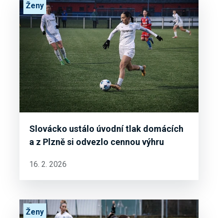
Ženy
Slovácko ustálo úvodní tlak domácích
a z Plzně si odvezlo cennou výhru
16. 2. 2026
Ženy