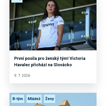
První posila pro ženský tým! Victoria
Havalec přichází na Slovácko
9. 7. 2026
B-tým
Mládež
Ženy