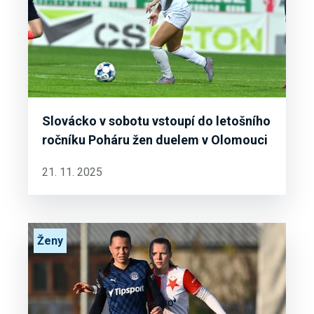
Slovácko v sobotu vstoupí do letošního
ročníku Poháru žen duelem v Olomouci
21. 11. 2025
Ženy