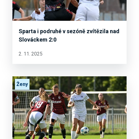
Sparta i podruhé v sezóně zvítězila nad
Slováckem 2:0
2. 11. 2025
Ženy