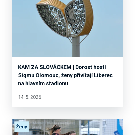
KAM ZA SLOVÁCKEM | Dorost hostí
Sigmu Olomouc, ženy přivítají Liberec
na hlavním stadionu
14. 5. 2026
Ženy