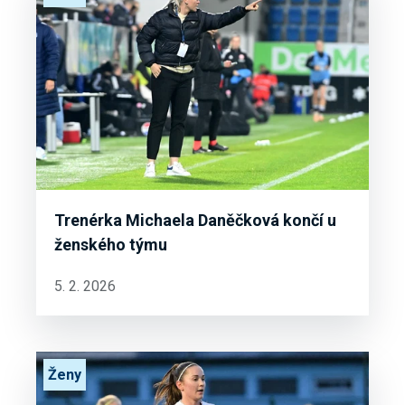
Trenérka Michaela Daněčková končí u
ženského týmu
5. 2. 2026
Ženy