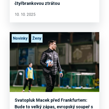
čtyřbrankovou ztrátou
10. 10. 2025
Novinky
Ženy
Svatopluk Macek před Frankfurtem:
Bude to velký zápas, evropský soupeř s