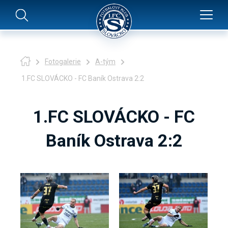
Fotogalerie
A-tým
1.FC SLOVÁCKO - FC Baník Ostrava 2:2
1.FC SLOVÁCKO - FC
Baník Ostrava 2:2