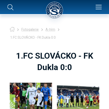
Fotogalerie
A-tým
1.FC SLOVÁCKO - FK Dukla 0:0
1.FC SLOVÁCKO - FK
Dukla 0:0