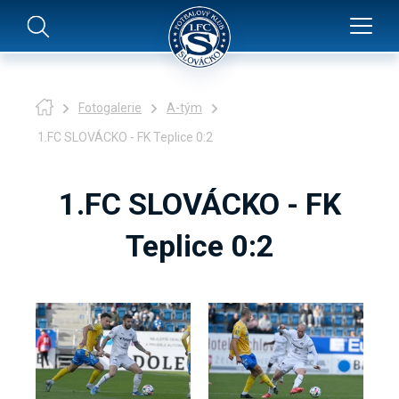
Fotogalerie
A-tým
1.FC SLOVÁCKO - FK Teplice 0:2
1.FC SLOVÁCKO - FK
Teplice 0:2