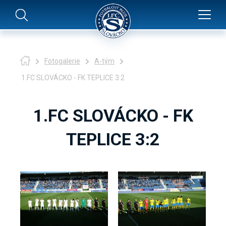
Fotogalerie
A-tým
1.FC SLOVÁCKO - FK TEPLICE 3:2
1.FC SLOVÁCKO - FK
TEPLICE 3:2