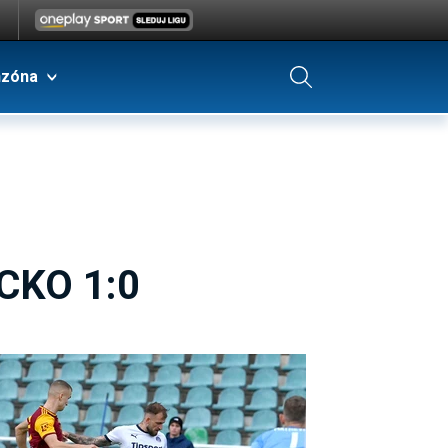
nzóna
CKO 1:0