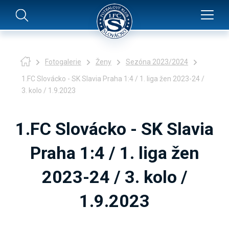
Fotogalerie
Ženy
Sezóna 2023/2024
1.FC Slovácko - SK Slavia Praha 1:4 / 1. liga žen 2023-24 /
3. kolo / 1.9.2023
1.FC Slovácko - SK Slavia
Praha 1:4 / 1. liga žen
2023-24 / 3. kolo /
1.9.2023