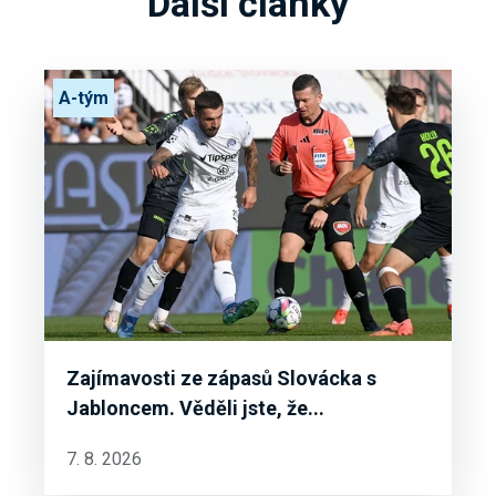
Další články
A-tým
Zajímavosti ze zápasů Slovácka s
Jabloncem. Věděli jste, že...
7. 8. 2026