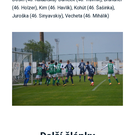
(46. Holzer), Kim (46. Havlík), Kohút (46. Šašinka),
Juroška (46. Sinyavskiy), Vecheta (46. Mihálik)