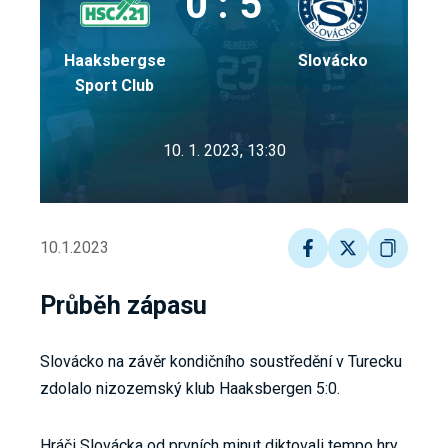
0 : 5
Haaksbergse
Slovácko
Sport Club
10. 1. 2023, 13:30
10.1.2023
Průběh zápasu
Slovácko na závěr kondičního soustředění v Turecku
zdolalo nizozemský klub Haaksbergen 5:0.
Hráči Slovácka od prvních minut diktovali tempo hry