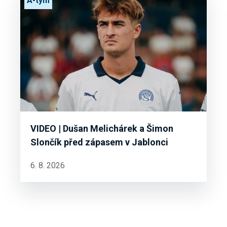
A-tým
VIDEO | Dušan Melichárek a Šimon
Slončík před zápasem v Jablonci
6. 8. 2026