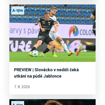
A-tým
PREVIEW | Slovácko v neděli čeká
utkání na půdě Jablonce
7. 8. 2026