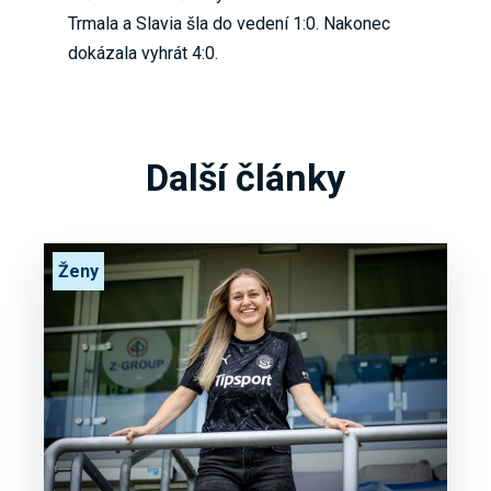
Trmala a Slavia šla do vedení 1:0. Nakonec
dokázala vyhrát 4:0.
Další články
Ženy