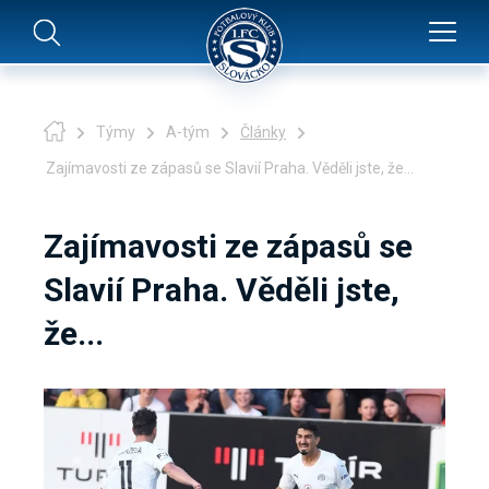
Týmy
A-tým
Články
Zajímavosti ze zápasů se Slavií Praha. Věděli jste, že...
Zajímavosti ze zápasů se
Slavií Praha. Věděli jste,
že...