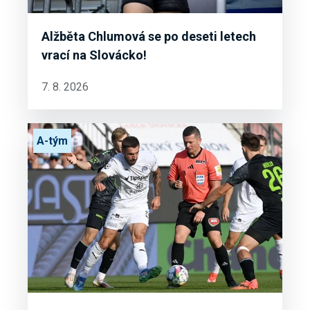
Alžběta Chlumová se po deseti letech
vrací na Slovácko!
7. 8. 2026
A-tým