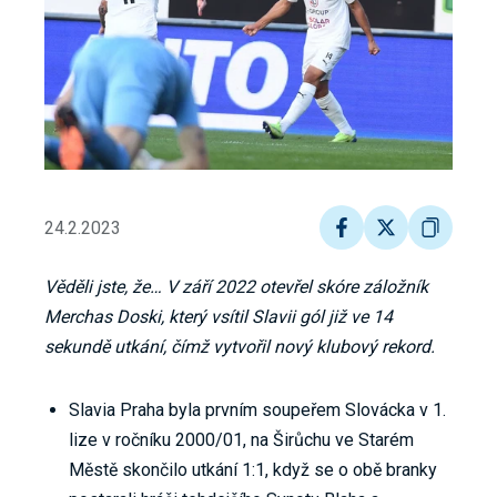
24.2.2023
Věděli jste, že… V září 2022 otevřel skóre záložník
Merchas Doski, který vsítil Slavii gól již ve 14
sekundě utkání, čímž vytvořil nový klubový rekord.
Slavia Praha byla prvním soupeřem Slovácka v 1.
lize v ročníku 2000/01, na Širůchu ve Starém
Městě skončilo utkání 1:1, když se o obě branky