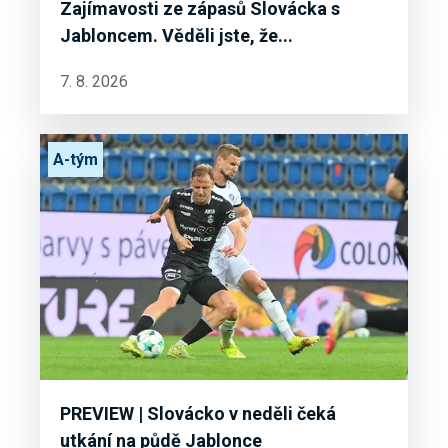
Zajímavosti ze zápasů Slovácka s
Jabloncem. Věděli jste, že...
7. 8. 2026
A-tým
PREVIEW | Slovácko v neděli čeká
utkání na půdě Jablonce