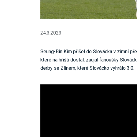
24.3.2023
Seung-Bin Kim přišel do Slovácka v zimní pře
které na hřišti dostal, zaujal fanoušky Slov
derby se Zlínem, které Slovácko vyhrálo 3:0.