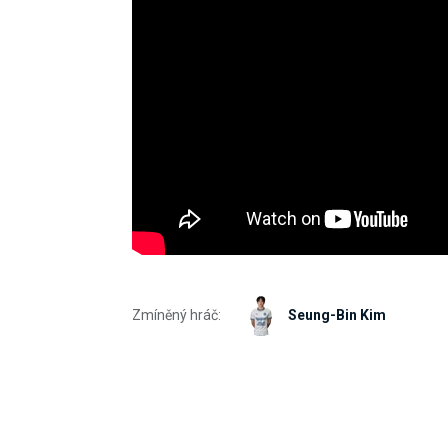
Zmíněný hráč:
Seung-Bin Kim