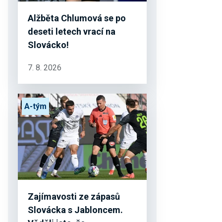
Alžběta Chlumová se po
deseti letech vrací na
Slovácko!
7. 8. 2026
A-tým
Zajímavosti ze zápasů
Slovácka s Jabloncem.