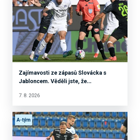
Zajímavosti ze zápasů Slovácka s
Jabloncem. Věděli jste, že...
7. 8. 2026
A-tým