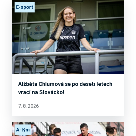
E-sport
Alžběta Chlumová se po deseti letech
vrací na Slovácko!
7. 8. 2026
A-tým