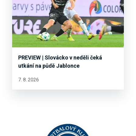
PREVIEW | Slovácko v neděli čeká
utkání na půdě Jablonce
7. 8. 2026