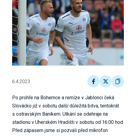
6.4.2023
Po prohře na Bohemce a remíze v Jablonci čeká
Slovácko již v sobotu další důležitá bitva, tentokrát
s ostravským Baníkem. Utkání se odehraje na
stadionu v Uherském Hradišti v sobotu od 16:00 hod.
Před zápasem jsme si pozvali před mikrofon