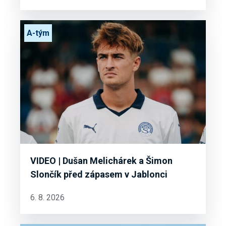
A-tým
VIDEO | Dušan Melichárek a Šimon
Slončík před zápasem v Jablonci
6. 8. 2026