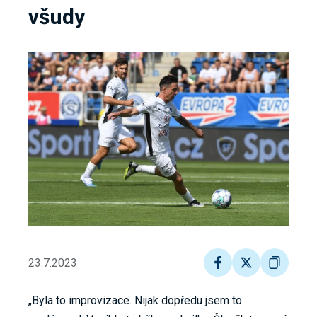
všudy
23.7.2023
„Byla to improvizace. Nijak dopředu jsem to