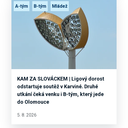
A-tým
B-tým
Mládež
KAM ZA SLOVÁCKEM | Ligový dorost
odstartuje soutěž v Karviné. Druhé
utkání čeká venku i B-tým, který jede
do Olomouce
5. 8. 2026