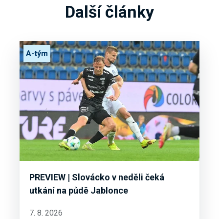
Další články
A-tým
PREVIEW | Slovácko v neděli čeká
utkání na půdě Jablonce
7. 8. 2026