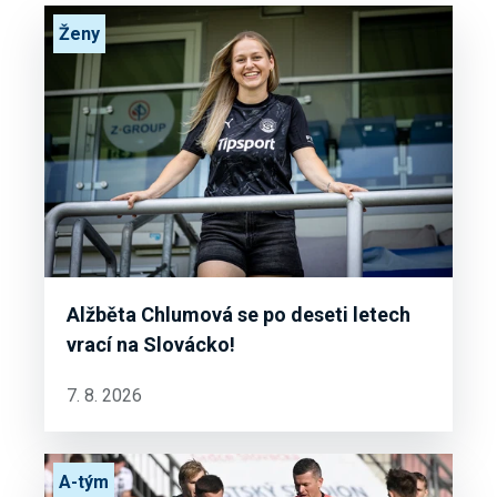
Ženy
Alžběta Chlumová se po deseti letech
vrací na Slovácko!
7. 8. 2026
A-tým