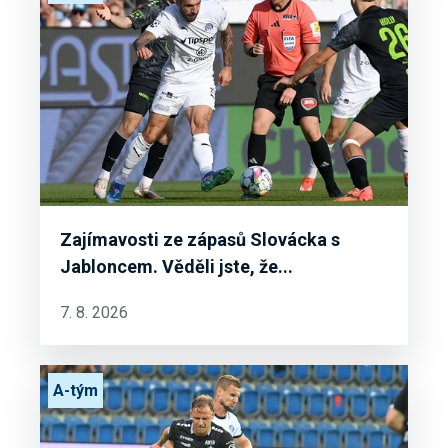
Zajímavosti ze zápasů Slovácka s
Jabloncem. Věděli jste, že...
7. 8. 2026
A-tým