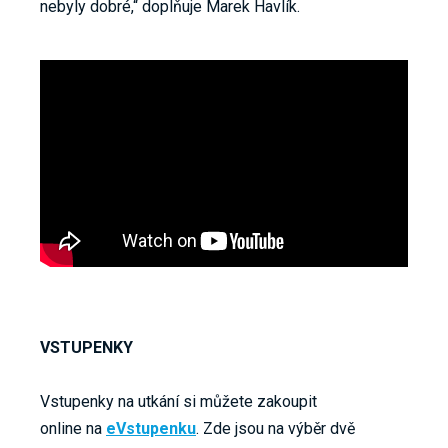
nebyly dobré,“ doplňuje Marek Havlík.
VSTUPENKY
Vstupenky na utkání si můžete zakoupit
online na
eVstupenku
. Zde jsou na výběr dvě