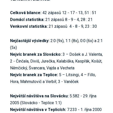
Celková bilance:
42 zápasů 12 - 17 - 13, 51 : 51
Domácí statistika:
21 zápasů 8 - 9 - 4, 28 : 21
Venkovní statistika:
21 zápasů 4 - 8 - 9, 23 : 30
Nejčastější výsledky:
2:0 (9x), 1:1 (8x), 0:0 (6x) a 2:1
(5x)
Nejvíc branek za Slovácko:
3 – Došek a J. Valenta,
2 - Činčala, Diviš, Jurečka, Kalabiška, Kaspřák, Košút,
Němčický, Švancara, Vajda a Vecheta
Nejvíc branek za Teplice:
5 – Litsingi, 4 – Fillo,
Hora, Mahmutovič a Verbíř, 3 - Vaněček
Největší návštěva na Slovácku:
5.582 - 29. října
2005 (Slovácko - Teplice 1:1)
Největší návštěva v Teplicích:
7.233 - 1. října 2000