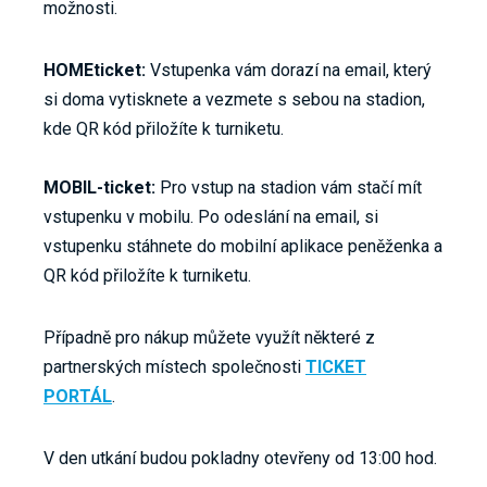
možnosti.
HOMEticket:
Vstupenka vám dorazí na email, který
si doma vytisknete a vezmete s sebou na stadion,
kde QR kód přiložíte k turniketu.
MOBIL-ticket:
Pro vstup na stadion vám stačí mít
vstupenku v mobilu. Po odeslání na email, si
vstupenku stáhnete do mobilní aplikace peněženka a
QR kód přiložíte k turniketu.
Případně pro nákup můžete využít některé z
partnerských místech společnosti
TICKET
PORTÁL
.
V den utkání budou pokladny otevřeny od 13:00 hod.