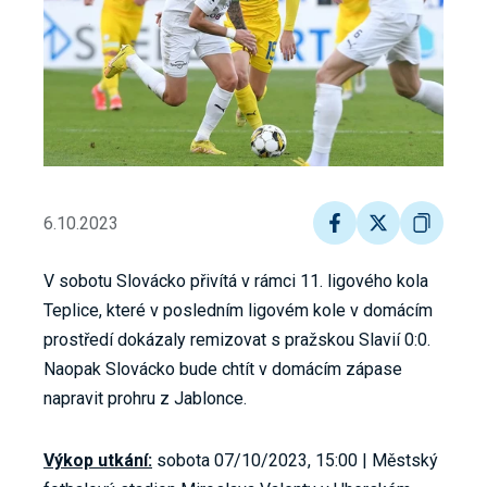
6.10.2023
V sobotu Slovácko přivítá v rámci 11. ligového kola
Teplice, které v posledním ligovém kole v domácím
prostředí dokázaly remizovat s pražskou Slavií 0:0.
Naopak Slovácko bude chtít v domácím zápase
napravit prohru z Jablonce.
Výkop utkání:
sobota 07/10/2023, 15:00 | Městský