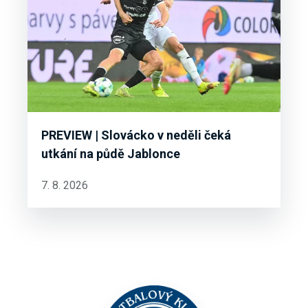
PREVIEW | Slovácko v neděli čeká
utkání na půdě Jablonce
7. 8. 2026