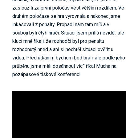
zasloužili za první poločas vést větším rozdílem. Ve
druhém poločase se hra vyrovnala a nakonec jsme
inkasovali z penalty. Propadl nám tam míč a v
souboji byli čtyři hráči. Situaci jsem příliš neviděl, ale
kluci mně říkali, že rozhodčí byl pro penaltu
rozhodnutý hned a ani si nechtěl situaci ověřit u
videa. Před utkáním bychom bod brali, ale podle jeho
průběhu jsme měli dosáhnout víc," říkal Mucha na
pozápasové tiskové konferenci.