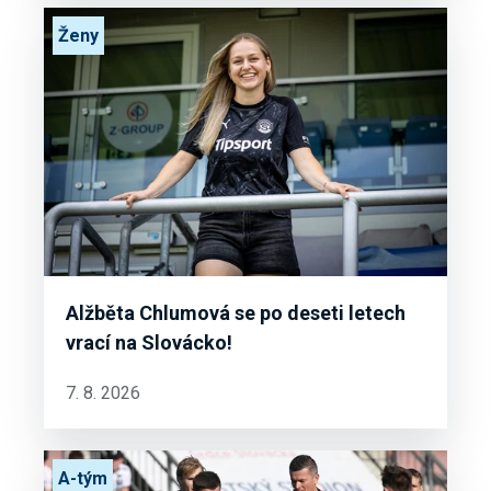
Ženy
Alžběta Chlumová se po deseti letech
vrací na Slovácko!
7. 8. 2026
A-tým