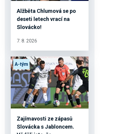
Alžběta Chlumová se po
deseti letech vrací na
Slovácko!
7. 8. 2026
A-tým
Zajímavosti ze zápasů
Slovácka s Jabloncem.