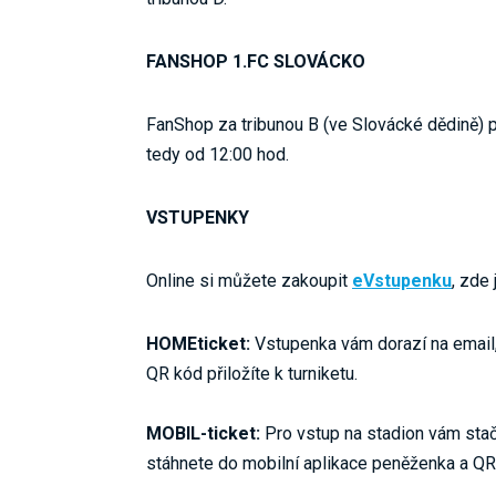
FANSHOP 1.FC SLOVÁCKO
FanShop za tribunou B (ve Slovácké dědině)
tedy od 12:00 hod.
VSTUPENKY
Online si můžete zakoupit
eVstupenku
, zde
HOMEticket:
Vstupenka vám dorazí na email,
QR kód přiložíte k turniketu.
MOBIL-ticket:
Pro vstup na stadion vám stač
stáhnete do mobilní aplikace peněženka a QR k