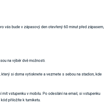
 pro vás bude v zápasový den otevřený 60 minut před zápasem,
 jsou na výběr dvě možnosti.
 který si doma vytisknete a vezmete s sebou na stadion, kde
í mít vstupenku v mobilu. Po odeslání na email, si vstupenku
ód přiložíte k turniketu.