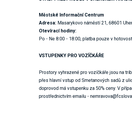
Městské Informační Centrum
Adresa:
Masarykovo náměstí 21, 68601 Uher
Otevírací hodiny:
Po - Ne 8:00 - 18:00, platba pouze v hotovost
VSTUPENKY PRO VOZÍČKÁŘE
Prostory vyhrazené pro vozíčkáře jsou na trib
přes hlavní vstup od Smetanových sadů z ul
doprovod má vstupenku za 50% ceny. V případ
prostřednictvím emailu - nemravova@fcslova