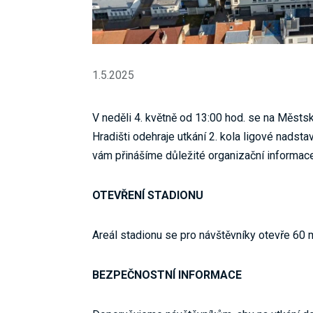
1.5.2025
V neděli 4. květně od 13:00 hod. se na Měst
Hradišti odehraje utkání 2. kola ligové nad
vám přinášíme důležité organizační informace
OTEVŘENÍ STADIONU
Areál stadionu se pro návštěvníky otevře 60
BEZPEČNOSTNÍ INFORMACE