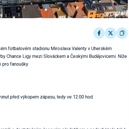
ském fotbalovém stadionu Miroslava Valenty v Uherském
stavby Chance Ligy mezi Slováckem a Českými Budějovicemi. Níže
 pro fanoušky.
 minut před výkopem zápasu, tedy ve 12:00 hod.