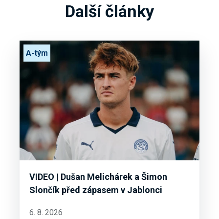
Další články
A-tým
VIDEO | Dušan Melichárek a Šimon
Slončík před zápasem v Jablonci
6. 8. 2026