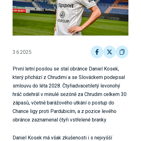
3.6.2025
První letní posilou se stal obránce Daniel Kosek,
který přichází z Chrudimi a se Slováckem podepsal
smlouvu do léta 2028. Čtyřiadvacetiletý levonohý
hráč odehrál v minulé sezóně za Chrudim celkem 30
zápasů, včetně barážového utkání o postup do
Chance ligy proti Pardubicím, a z pozice levého
obránce zaznamenal čtyři vstřelené branky.
Daniel Kosek má však zkušenosti i s nejvyšší