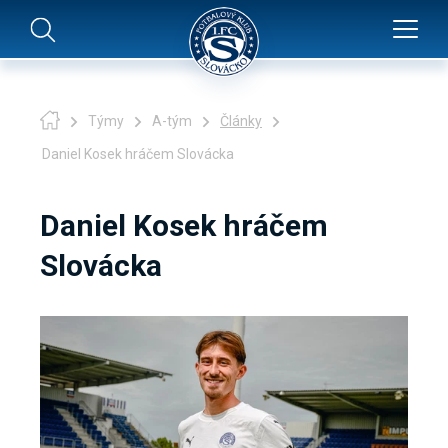
Týmy
A-tým
Články
Daniel Kosek hráčem Slovácka
Daniel Kosek hráčem
Slovácka