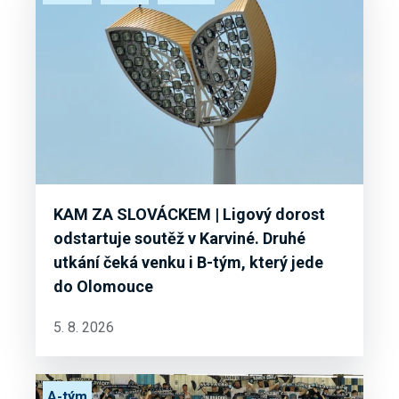
KAM ZA SLOVÁCKEM | Ligový dorost
odstartuje soutěž v Karviné. Druhé
utkání čeká venku i B-tým, který jede
do Olomouce
5. 8. 2026
A-tým