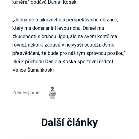
kariéře,“ dodává Daniel Kosek.
„Jedná se o šikovného a perspektivního obránce,
který má dominantní levou nohu. Daniel má
zkušenosti s druhou ligou, ale na svém kontě má
rovněž několik zápasů v nejvyšší soutěži. Jsme
přesvědčení, že bude pro náš tým správnou posilou,“
říká k příchodu Daniela Koska sportovní ředitel
Veliče Šumulikoski.
Zmíněný hráč:
Další články