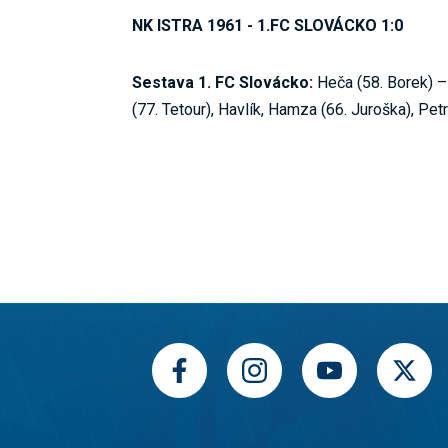
NK ISTRA 1961 - 1.FC SLOVÁCKO 1:0
Sestava 1. FC Slovácko:
Heča (58. Borek) – 
(77. Tetour), Havlík, Hamza (66. Juroška), Pet