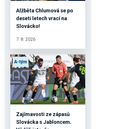
Alžběta Chlumová se po
deseti letech vrací na
Slovácko!
7. 8. 2026
A-tým
Zajímavosti ze zápasů
Slovácka s Jabloncem.