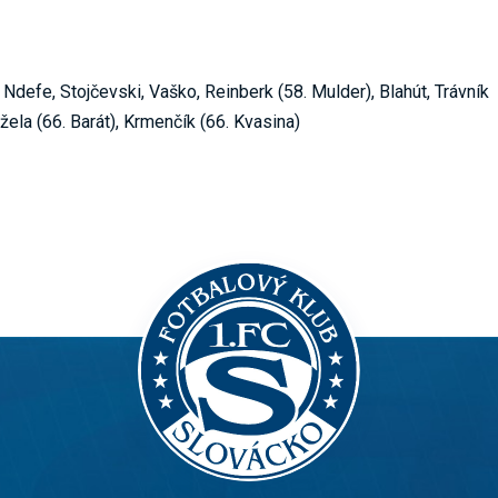
Ndefe, Stojčevski, Vaško, Reinberk (58. Mulder), Blahút, Trávník
ržela (66. Barát), Krmenčík (66. Kvasina)