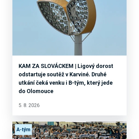
KAM ZA SLOVÁCKEM | Ligový dorost
odstartuje soutěž v Karviné. Druhé
utkání čeká venku i B-tým, který jede
do Olomouce
5. 8. 2026
A-tým