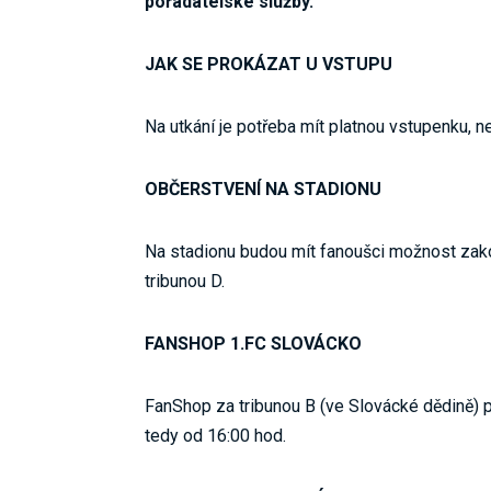
pořadatelské služby.
JAK SE PROKÁZAT U VSTUPU
Na utkání je potřeba mít platnou vstupenku,
OBČERSTVENÍ NA STADIONU
Na stadionu budou mít fanoušci možnost zakou
tribunou D.
FANSHOP 1.FC SLOVÁCKO
FanShop za tribunou B (ve Slovácké dědině)
tedy od 16:00 hod.