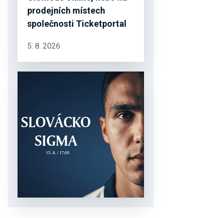
prodejních místech
společnosti Ticketportal
5. 8. 2026