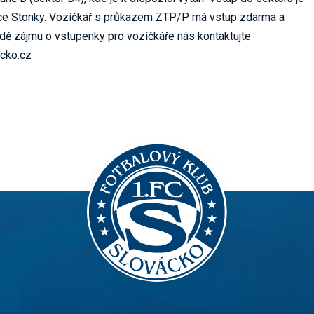
ice Stonky. Vozíčkář s průkazem ZTP/P má vstup zdarma a
ě zájmu o vstupenky pro vozíčkáře nás kontaktujte
cko.cz