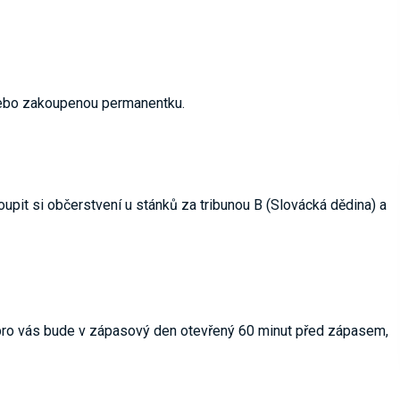
 nebo zakoupenou permanentku.
pit si občerstvení u stánků za tribunou B (Slovácká dědina) a
 pro vás bude v zápasový den otevřený 60 minut před zápasem,