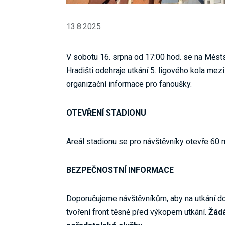
13.8.2025
V sobotu 16. srpna od 17:00 hod. se na Měs
Hradišti odehraje utkání 5. ligového kola me
organizační informace pro fanoušky.
OTEVŘENÍ STADIONU
Areál stadionu se pro návštěvníky otevře 60 
BEZPEČNOSTNÍ INFORMACE
Doporučujeme návštěvníkům, aby na utkání d
tvoření front těsně před výkopem utkání.
Žádá