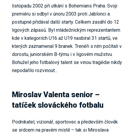
listopadu 2002 při utkání s Bohemians Praha. Svoji
premiéru si odbyl v únoru 2003 proti Jablonci a
postupně přidával další starty. Celkem zasáhl do 12
ligových zápasů. Byl mládežnickým reprezentantem
kde v kategoriích U16 až U19 nasbíral 31 startů, ve
kterých zaznamenal 9 branek. Trenéři s ním počítali v
dorostu, juniorském B-týmu i v ligovém mužstvu.
Bohužel jeho fotbalový talent se vinou tragédie nikdy
nepodařilo rozvinout…
Miroslav Valenta senior –
tatíček slováckého fotbalu
Podnikatel, vizionář, sportovec a především člověk
se srdcem na pravém místě – tak si Miroslava