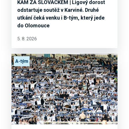
KAM ZA SLOVÁCKEM | Ligový dorost
odstartuje soutěž v Karviné. Druhé
utkání čeká venku i B-tým, který jede
do Olomouce
5. 8. 2026
A-tým