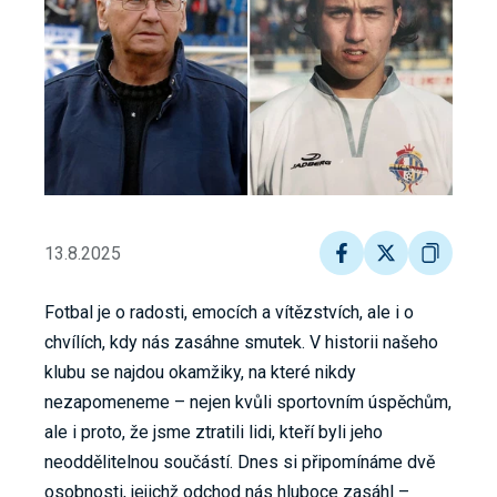
13.8.2025
Fotbal je o radosti, emocích a vítězstvích, ale i o
chvílích, kdy nás zasáhne smutek. V historii našeho
klubu se najdou okamžiky, na které nikdy
nezapomeneme – nejen kvůli sportovním úspěchům,
ale i proto, že jsme ztratili lidi, kteří byli jeho
neoddělitelnou součástí. Dnes si připomínáme dvě
osobnosti, jejichž odchod nás hluboce zasáhl –