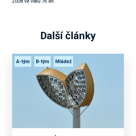
2008 ve věku 76 let.
Další články
A-tým
B-tým
Mládež