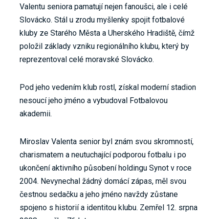
Valentu seniora pamatují nejen fanoušci, ale i celé
Slovácko. Stál u zrodu myšlenky spojit fotbalové
kluby ze Starého Města a Uherského Hradiště, čímž
položil základy vzniku regionálního klubu, který by
reprezentoval celé moravské Slovácko.
Pod jeho vedením klub rostl, získal moderní stadion
nesoucí jeho jméno a vybudoval Fotbalovou
akademii.
Miroslav Valenta senior byl znám svou skromností,
charismatem a neutuchající podporou fotbalu i po
ukončení aktivního působení holdingu Synot v roce
2004. Nevynechal žádný domácí zápas, měl svou
čestnou sedačku a jeho jméno navždy zůstane
spojeno s historií a identitou klubu. Zemřel 12. srpna