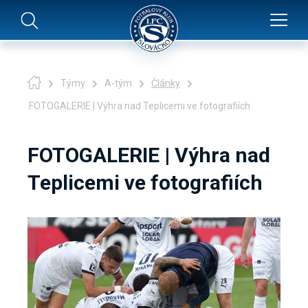
Týmy
A-tým
Články
FOTOGALERIE | Výhra nad Teplicemi ve fotografiích
FOTOGALERIE | Výhra nad
Teplicemi ve fotografiích