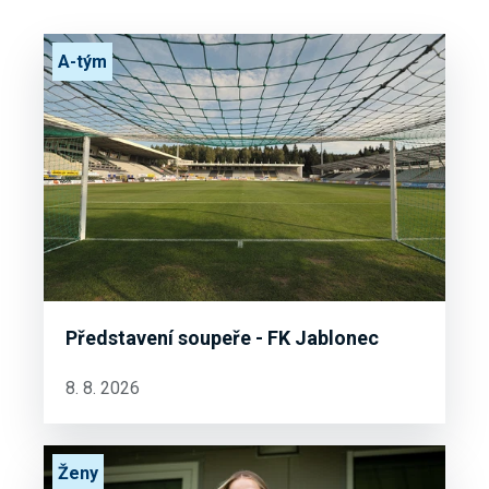
A-tým
Představení soupeře - FK Jablonec
8. 8. 2026
Ženy