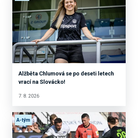
Alžběta Chlumová se po deseti letech
vrací na Slovácko!
7. 8. 2026
A-tým