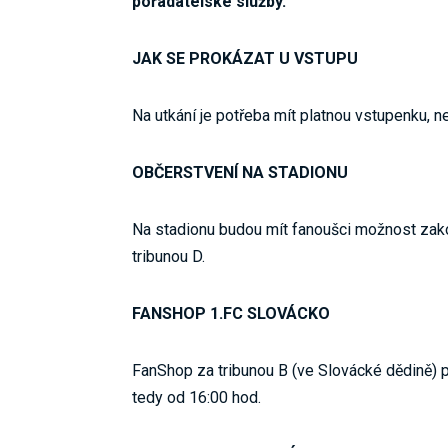
pořadatelské služby.
JAK SE PROKÁZAT U VSTUPU
Na utkání je potřeba mít platnou vstupenku,
OBČERSTVENÍ NA STADIONU
Na stadionu budou mít fanoušci možnost zakou
tribunou D.
FANSHOP 1.FC SLOVÁCKO
FanShop za tribunou B (ve Slovácké dědině)
tedy od 16:00 hod.