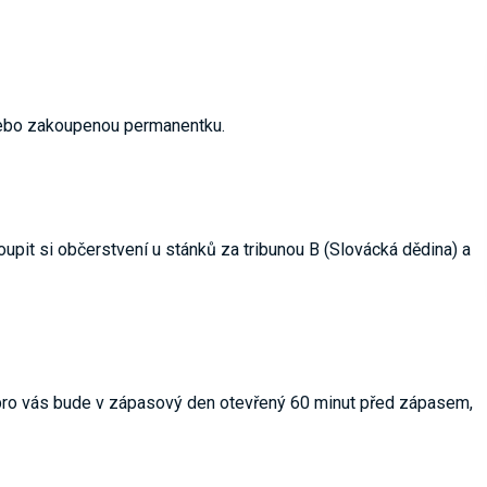
 nebo zakoupenou permanentku.
pit si občerstvení u stánků za tribunou B (Slovácká dědina) a
 pro vás bude v zápasový den otevřený 60 minut před zápasem,