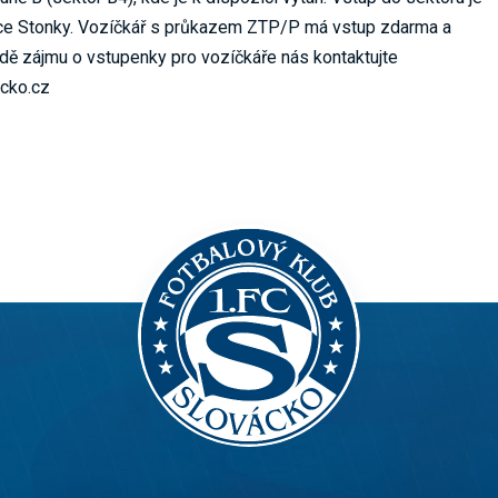
ice Stonky. Vozíčkář s průkazem ZTP/P má vstup zdarma a
ě zájmu o vstupenky pro vozíčkáře nás kontaktujte
cko.cz