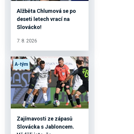
Alžběta Chlumová se po
deseti letech vrací na
Slovácko!
7. 8. 2026
A-tým
Zajímavosti ze zápasů
Slovácka s Jabloncem.