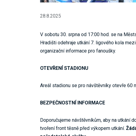
28.8.2025
V sobotu 30. srpna od 17:00 hod. se na Měs
Hradišti odehraje utkání 7. ligového kola me
organizační informace pro fanoušky.
OTEVŘENÍ STADIONU
Areál stadionu se pro návštěvníky otevře 60 
BEZPEČNOSTNÍ INFORMACE
Doporučujeme návštěvníkům, aby na utkání d
tvoření front těsně před výkopem utkání.
Žádá