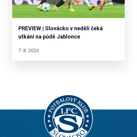
PREVIEW | Slovácko v neděli čeká
utkání na půdě Jablonce
7. 8. 2026