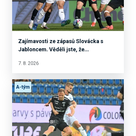
Zajímavosti ze zápasů Slovácka s
Jabloncem. Věděli jste, že...
7. 8. 2026
A-tým