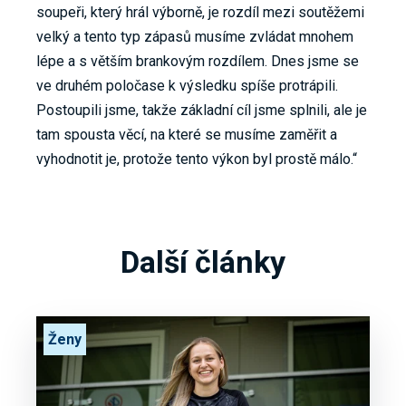
soupeři, který hrál výborně, je rozdíl mezi soutěžemi
velký a tento typ zápasů musíme zvládat mnohem
lépe a s větším brankovým rozdílem. Dnes jsme se
ve druhém poločase k výsledku spíše protrápili.
Postoupili jsme, takže základní cíl jsme splnili, ale je
tam spousta věcí, na které se musíme zaměřit a
vyhodnotit je, protože tento výkon byl prostě málo.“
Další články
Ženy