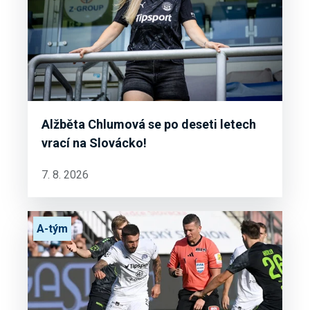
Alžběta Chlumová se po deseti letech
vrací na Slovácko!
7. 8. 2026
A-tým