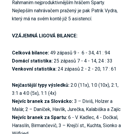
Rahmanim nejproduktivnějším hráčem Sparty.
Nejlepším nahrávačem pražený je pak Patrik Vydra,
který má na svém kontě již 5 asistencí.
VZÁJEMNÁ LIGOVÁ BILANCE:
Celková bilance:
49 zápasů 9 - 6 - 34, 41 : 94
Domácí statistika:
25 zápasů 7 - 4 - 14, 24 : 33
Venkovní statistika:
24 zápasů 2 - 2 - 20, 17 : 61
Nejčastější typy výsledků:
2:0 (11x), 1:0 (10x), 2:1,
3:1 a 4:0 (5x), 1:1 (4x)
Nejvíc branek za Slovácko:
3 – Diviš, Holzer a
Malár, 2 – Daníček, Havlík, Jurečka, Kalabiška a Zajíc
Nejvíc branek za Spartu:
6 - V. Kadlec, 4 - Dočkal,
Haraslín, Birmančevič, 3 – Krejčí st., Kuchta, Sionko a
Wilfried