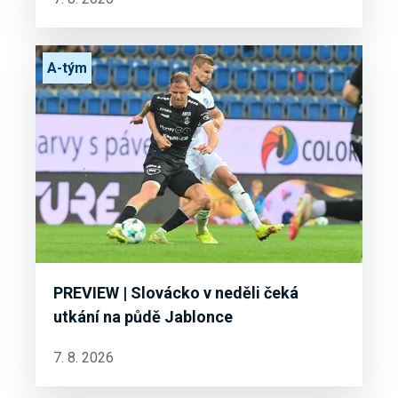
A-tým
PREVIEW | Slovácko v neděli čeká
utkání na půdě Jablonce
7. 8. 2026