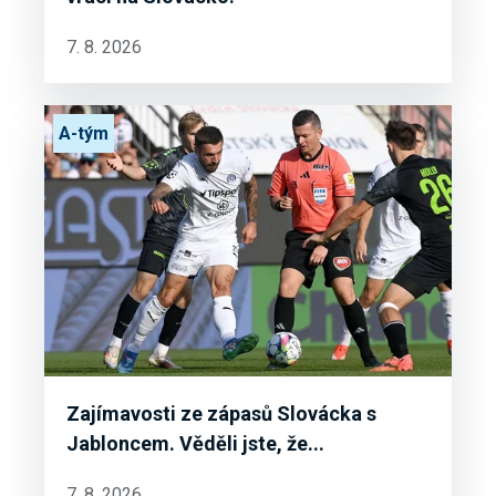
7. 8. 2026
A-tým
Zajímavosti ze zápasů Slovácka s
Jabloncem. Věděli jste, že...
7. 8. 2026