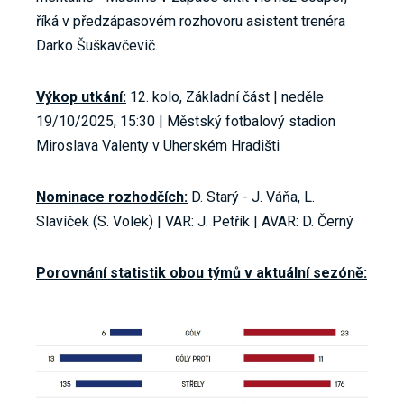
říká v předzápasovém rozhovoru asistent trenéra
Darko Šuškavčevič.
Výkop utkání:
12. kolo, Základní část | neděle
19/10/2025, 15:30 | Městský fotbalový stadion
Miroslava Valenty v Uherském Hradišti
Nominace rozhodčích:
D. Starý - J. Váňa, L.
Slavíček (S. Volek) | VAR: J. Petřík | AVAR: D. Černý
Porovnání statistik obou týmů v aktuální sezóně: