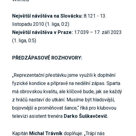
Největší návštěva na Slovácku:
8.121 - 13.
listopadu 2010 (1. liga, 0:2)
Největší návštěva v Praze:
17.039 – 17. září 2023
(1. liga, 0:5)
PŘEDZÁPASOVÉ ROZHOVORY:
„Reprezentační přestávku jsme využili k doplnění
fyzické kondice a přípravě na nedělní zápas. Sparta
má obrovskou kvalitu, ale klíčové bude, jak se každý
z hráčů nastaví do utkání. Musíme být hladovější,
bojovnější a proměňovat šance,“ říká pro klubovou
televizi asistent trenéra
Darko Šuškavčevič
.
Kapitán
Michal Trávník
doplňuje: „Trápí nás