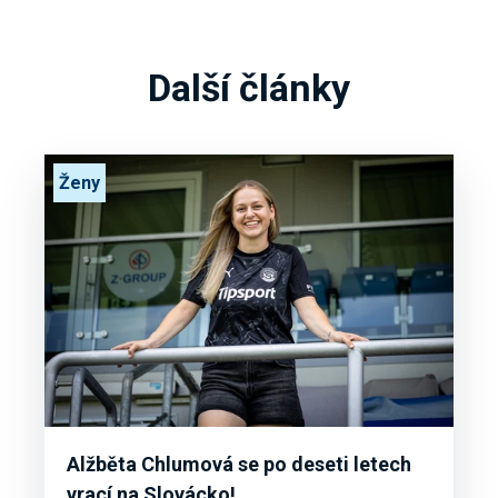
Další články
Ženy
Alžběta Chlumová se po deseti letech
vrací na Slovácko!