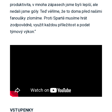
produktivita, v mnoha zápasech jsme byli lepší, ale
nedali jsme góly. Teď věříme, že to doma před našimi
fanoušky zlomíme. Proti Spartě musíme hrát
zodpovědně, využít každou příležitost a podat
týmový výkon.“
VSTUPENKY