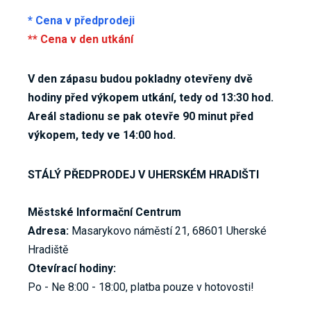
* Cena v předprodeji
** Cena v den utkání
V den zápasu budou pokladny otevřeny dvě
hodiny před výkopem utkání, tedy od 13:30 hod.
Areál stadionu se pak otevře 90 minut před
výkopem, tedy ve 14:00 hod.
STÁLÝ PŘEDPRODEJ V UHERSKÉM HRADIŠTI
Městské Informační Centrum
Adresa:
Masarykovo náměstí 21, 68601 Uherské
Hradiště
Otevírací hodiny:
Po - Ne 8:00 - 18:00, platba pouze v hotovosti!