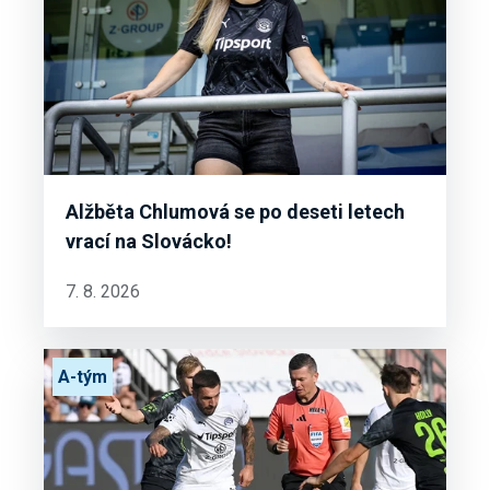
Alžběta Chlumová se po deseti letech
vrací na Slovácko!
7. 8. 2026
A-tým