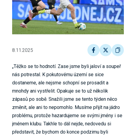
8.11.2025
„Těžko se to hodnotí. Zase jsme byli jaloví a soupeř
nás potrestal. K pokutovému území se sice
dostaneme, ale nejsme schopní se prosadit a
mnohdy ani vystřelit. Opakuje se to už několik
zápasů po sobě. Snažili jsme se tento týden něco
změnit, ale ani to nepomohlo. Musíme přijít na jádro
problému, protože hazardujeme se svými jmény i se
jménem klubu. Takhle to dál nejde, nedovedu si
představit, že bychom do konce podzimu byli