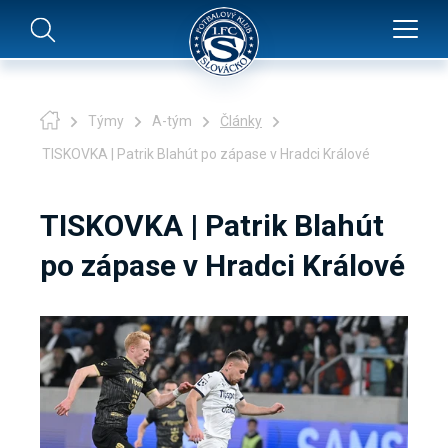
Týmy
A-tým
Články
TISKOVKA | Patrik Blahút po zápase v Hradci Králové
TISKOVKA | Patrik Blahút
po zápase v Hradci Králové