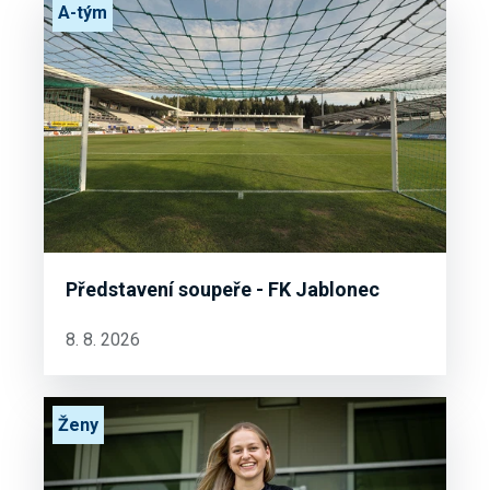
A-tým
Představení soupeře - FK Jablonec
8. 8. 2026
Ženy