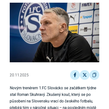
20.11.2025
Novým trenérem 1.FC Slovácko se začátkem týdne
stal Roman Skuhravý. Zkušený kouč, který se po
působení na Slovensku vrací do českého fotbalu,
přebírá tým v náročné situaci – na posledním místě