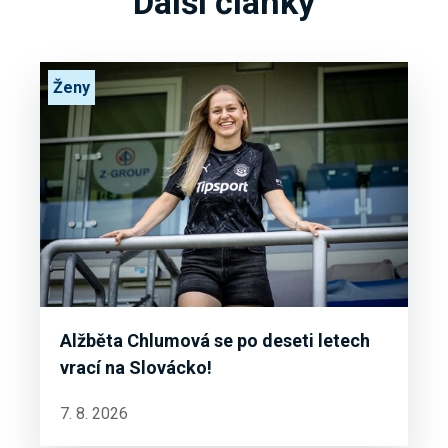
Další články
Ženy
Alžběta Chlumová se po deseti letech
vrací na Slovácko!
7. 8. 2026