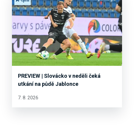
PREVIEW | Slovácko v neděli čeká
utkání na půdě Jablonce
7. 8. 2026