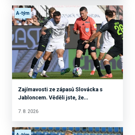
A-tým
Zajímavosti ze zápasů Slovácka s
Jabloncem. Věděli jste, že...
7. 8. 2026
A-tým