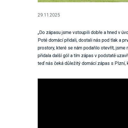
29.11.2025
„Do zápasu jsme vstoupili dobře a hned v úvo
Poté domácí přidali, dostali nás pod tlak a prv
prostory, které se nám podařilo otevřít, jsme
přidala další gól a tím zápas v podstatě uzav
teď nás čeká důležitý domácí zápas s Plzní, 