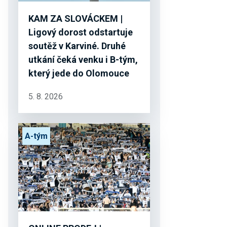
KAM ZA SLOVÁCKEM |
Ligový dorost odstartuje
soutěž v Karviné. Druhé
utkání čeká venku i B-tým,
který jede do Olomouce
5. 8. 2026
A-tým