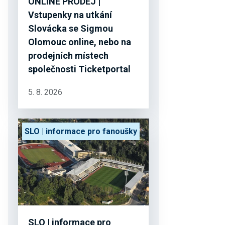
ONLINE PRODEJ |
Vstupenky na utkání
Slovácka se Sigmou
Olomouc online, nebo na
prodejních místech
společnosti Ticketportal
5. 8. 2026
SLO | informace pro fanoušky
SLO | informace pro