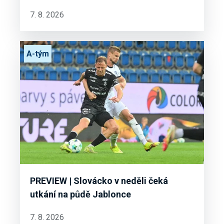
7. 8. 2026
A-tým
PREVIEW | Slovácko v neděli čeká
utkání na půdě Jablonce
7. 8. 2026