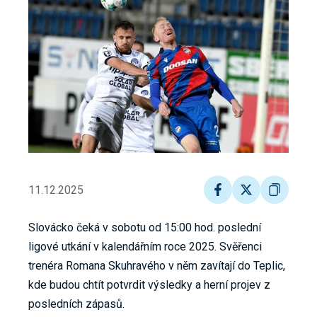
11.12.2025
Slovácko čeká v sobotu od 15:00 hod. poslední
ligové utkání v kalendářním roce 2025. Svěřenci
trenéra Romana Skuhravého v něm zavítají do Teplic,
kde budou chtít potvrdit výsledky a herní projev z
posledních zápasů.