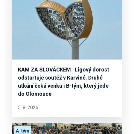
KAM ZA SLOVÁCKEM | Ligový dorost
odstartuje soutěž v Karviné. Druhé
utkání čeká venku i B-tým, který jede
do Olomouce
5. 8. 2026
A-tým