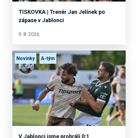
TISKOVKA | Trenér Jan Jelínek po
zápase v Jablonci
9. 8. 2026
Novinky
A-tým
V Jablonci jsme prohráli 0:1