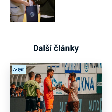
Další články
A-tým