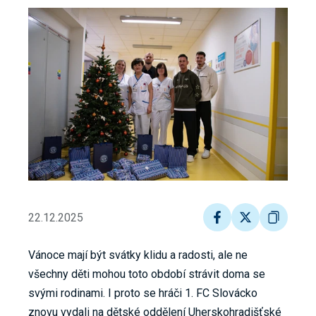
22.12.2025
Vánoce mají být svátky klidu a radosti, ale ne
všechny děti mohou toto období strávit doma se
svými rodinami. I proto se hráči 1. FC Slovácko
znovu vydali na dětské oddělení Uherskohradišťské