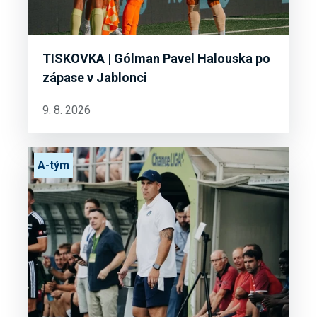
TISKOVKA | Gólman Pavel Halouska po
zápase v Jablonci
9. 8. 2026
A-tým