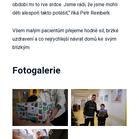
období mi to rve srdce. Jsme rádi, že jsme mohli
děti alespoň takto potěšit,“ říká Petr Reinberk.
Všem malým pacientům přejeme hodně sil, brzké
uzdravení a co nejrychlejší návrat domů ke svým
blízkým.
Fotogalerie