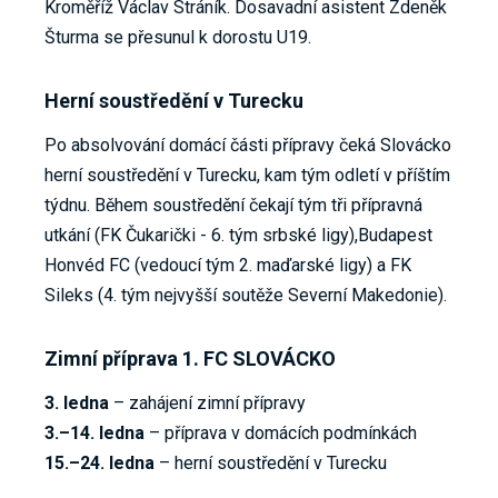
Kroměříž Václav Stráník. Dosavadní asistent Zdeněk
Šturma se přesunul k dorostu U19.
Herní soustředění v Turecku
Po absolvování domácí části přípravy čeká Slovácko
herní soustředění v Turecku, kam tým odletí v příštím
týdnu. Během soustředění čekají tým tři přípravná
utkání (FK Čukarički - 6. tým srbské ligy),Budapest
Honvéd FC (vedoucí tým 2. maďarské ligy) a FK
Sileks (4. tým nejvyšší soutěže Severní Makedonie).
Zimní příprava 1. FC SLOVÁCKO
3. ledna
– zahájení zimní přípravy
3.–14. ledna
– příprava v domácích podmínkách
15.–24. ledna
– herní soustředění v Turecku