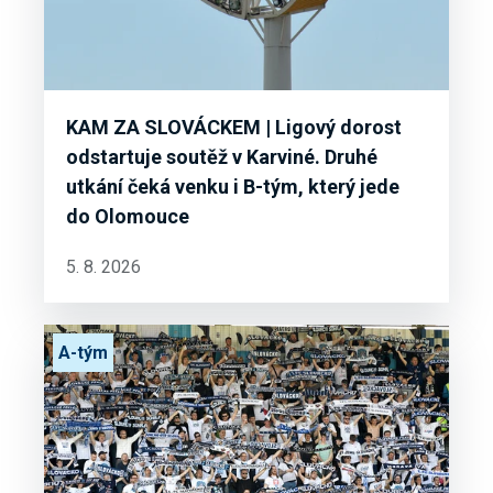
KAM ZA SLOVÁCKEM | Ligový dorost
odstartuje soutěž v Karviné. Druhé
utkání čeká venku i B-tým, který jede
do Olomouce
5. 8. 2026
A-tým