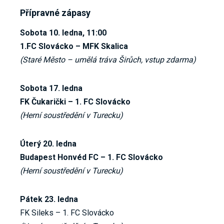
Přípravné zápasy
Sobota 10. ledna, 11:00
1.FC Slovácko – MFK Skalica
(Staré Město – umělá tráva Širůch, vstup zdarma)
Sobota 17. ledna
FK Čukarički – 1. FC Slovácko
(Herní soustředění v Turecku)
Úterý 20. ledna
Budapest Honvéd FC – 1. FC Slovácko
(Herní soustředění v Turecku)
Pátek 23. ledna
FK Sileks – 1. FC Slovácko