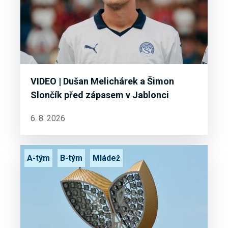
VIDEO | Dušan Melichárek a Šimon
Slončík před zápasem v Jablonci
6. 8. 2026
A-tým
B-tým
Mládež