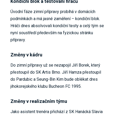
Kondiční blok a testování hráčů
Úvodní fáze zimní přípravy probíhá v domácích
podmínkách a má jasné zaměření – kondiční blok.
Hráči dnes absolvovali kondiční testy a celý tým se
nyní soustředí především na fyzickou stránku
přípravy.
Změny v kádru
Do zimní přípravy už se nezapojil Jiří Borek, který
přestoupil do SK Artis Brno. Jiří Hamza přestoupil
do Pardubic a Seung-Bin Kim bude oblékat dres
jihokorejského klubu Bucheon FC 1995.
Změny v realizačním týmu
Jako asistent trenéra přichází z SK Hanácká Slavia