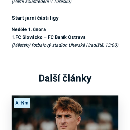
(Herní soustředění v Turecku)
Start jarní části ligy
Neděle 1. února
1.FC Slovácko – FC Baník Ostrava
(Městský fotbalový stadion Uherské Hradiště, 13:00)
Další články
A-tým