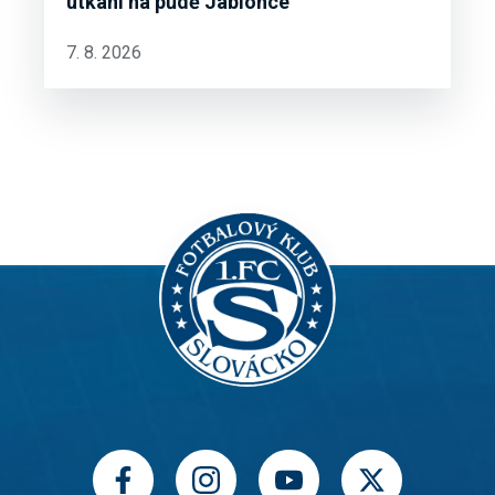
utkání na půdě Jablonce
7. 8. 2026