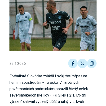
23.1.2026
Fotbalisté Slovácka zvládli i svůj třetí zápas na
herním soustředění v Turecku. V náročných
povětrnostních podmínkách porazili čtvrtý celek
severomakedonské ligy - FK Sileks 2:1. Utkání
výrazně ovlivnil vytrvalý déšť a silný vítr, kvůli