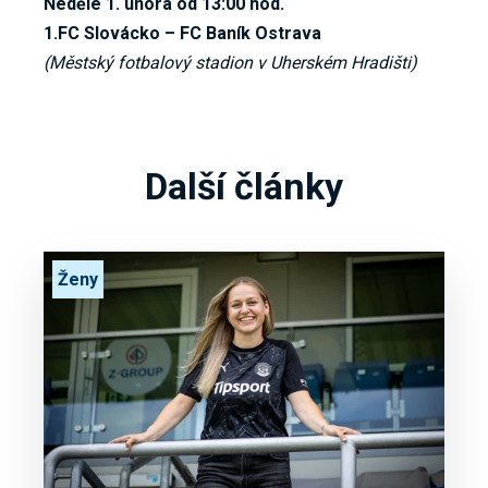
Neděle 1. února od 13:00 hod.
1.FC Slovácko – FC Baník Ostrava
(Městský fotbalový stadion v Uherském Hradišti)
Další články
Ženy