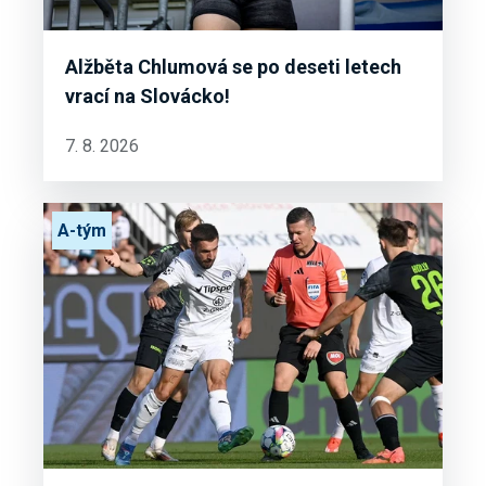
Alžběta Chlumová se po deseti letech
vrací na Slovácko!
7. 8. 2026
A-tým