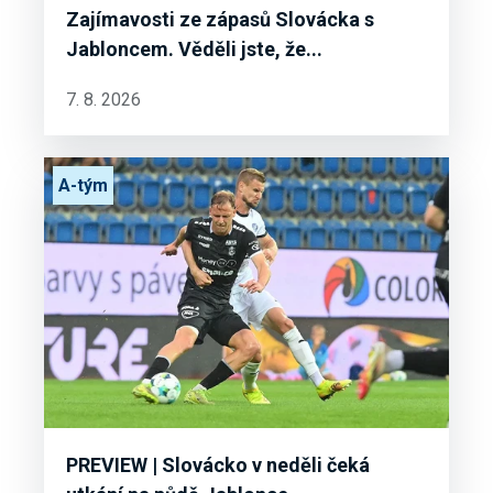
Zajímavosti ze zápasů Slovácka s
Jabloncem. Věděli jste, že...
7. 8. 2026
A-tým
PREVIEW | Slovácko v neděli čeká