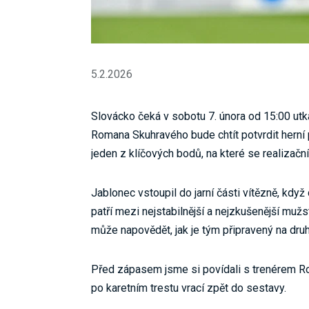
5.2.2026
Slovácko čeká v sobotu 7. února od 15:00 utk
Romana Skuhravého bude chtít potvrdit herní p
jeden z klíčových bodů, na které se realizačn
Jablonec vstoupil do jarní části vítězně, když
patří mezi nejstabilnější a nejzkušenější muž
může napovědět, jak je tým připravený na dru
Před zápasem jsme si povídali s trenérem 
po karetním trestu vrací zpět do sestavy.