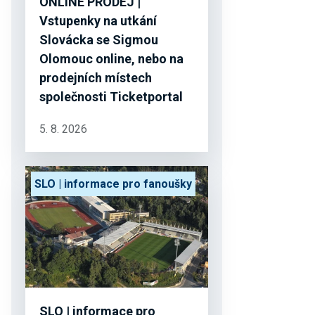
ONLINE PRODEJ |
Vstupenky na utkání
Slovácka se Sigmou
Olomouc online, nebo na
prodejních místech
společnosti Ticketportal
5. 8. 2026
SLO | informace pro fanoušky
SLO | informace pro