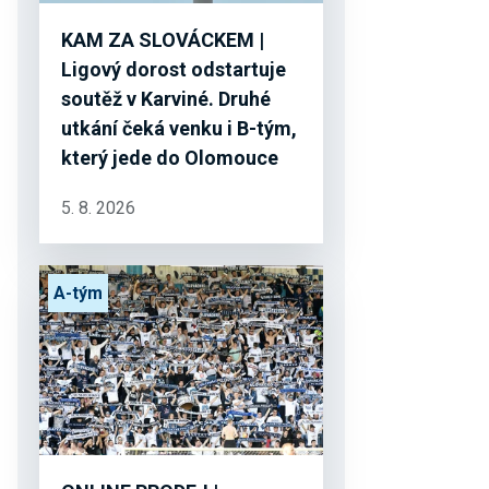
KAM ZA SLOVÁCKEM |
Ligový dorost odstartuje
soutěž v Karviné. Druhé
utkání čeká venku i B-tým,
který jede do Olomouce
5. 8. 2026
A-tým