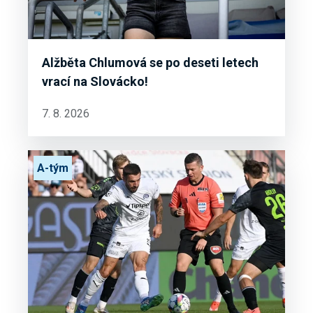
Alžběta Chlumová se po deseti letech
vrací na Slovácko!
7. 8. 2026
A-tým