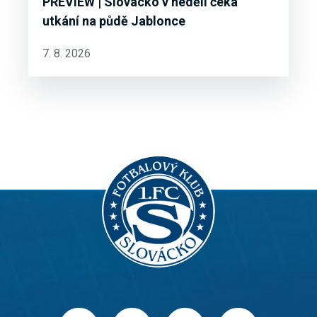
PREVIEW | Slovácko v neděli čeká
utkání na půdě Jablonce
7. 8. 2026