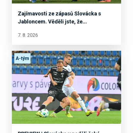
Zajímavosti ze zápasů Slovácka s
Jabloncem. Věděli jste, že...
7. 8. 2026
A-tým