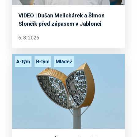
VIDEO | Dušan Melichárek a Šimon
Slončík před zápasem v Jablonci
6. 8. 2026
A-tým
B-tým
Mládež