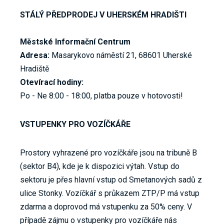
STÁLÝ PŘEDPRODEJ V UHERSKÉM HRADIŠTI
Městské Informační Centrum
Adresa:
Masarykovo náměstí 21, 68601 Uherské
Hradiště
Otevírací hodiny:
Po - Ne 8:00 - 18:00, platba pouze v hotovosti!
VSTUPENKY PRO VOZÍČKÁŘE
Prostory vyhrazené pro vozíčkáře jsou na tribuně B
(sektor B4), kde je k dispozici výtah. Vstup do
sektoru je přes hlavní vstup od Smetanových sadů z
ulice Stonky. Vozíčkář s průkazem ZTP/P má vstup
zdarma a doprovod má vstupenku za 50% ceny. V
případě zájmu o vstupenky pro vozíčkáře nás