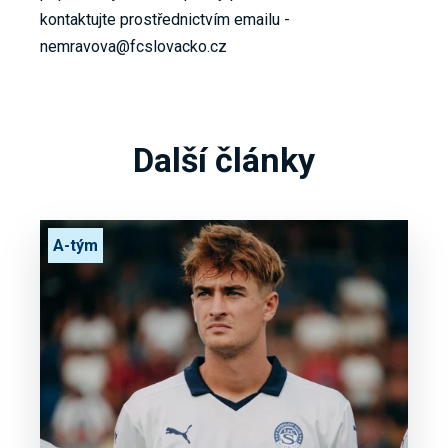
kontaktujte prostřednictvím emailu -
nemravova@fcslovacko.cz
Další články
A-tým