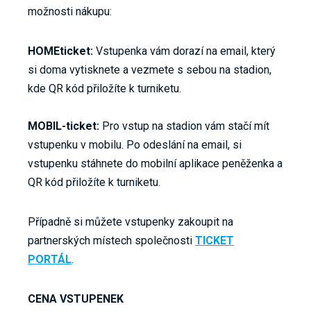
možnosti nákupu:
HOMEticket:
Vstupenka vám dorazí na email, který
si doma vytisknete a vezmete s sebou na stadion,
kde QR kód přiložíte k turniketu.
MOBIL-ticket:
Pro vstup na stadion vám stačí mít
vstupenku v mobilu. Po odeslání na email, si
vstupenku stáhnete do mobilní aplikace peněženka a
QR kód přiložíte k turniketu.
Případně si můžete vstupenky zakoupit na
partnerských místech společnosti
TICKET
PORTÁL
.
CENA VSTUPENEK