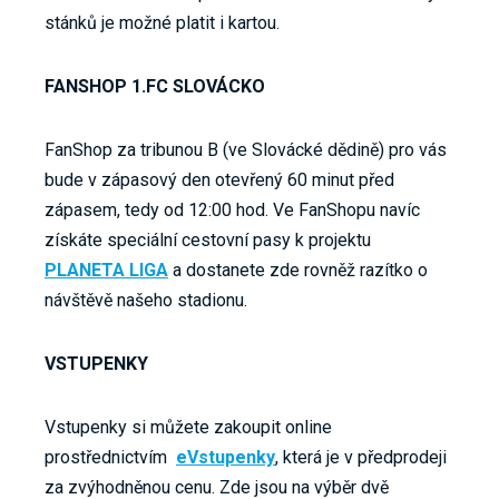
stánků je možné platit i kartou.
FANSHOP 1.FC SLOVÁCKO
FanShop za tribunou B (ve Slovácké dědině) pro vás
bude v zápasový den otevřený 60 minut před
zápasem, tedy od 12:00 hod. Ve FanShopu navíc
získáte speciální cestovní pasy k projektu
PLANETA LIGA
a dostanete zde rovněž razítko o
návštěvě našeho stadionu.
VSTUPENKY
Vstupenky si můžete zakoupit online
prostřednictvím
eVstupenky
, která je v předprodeji
za zvýhodněnou cenu. Zde jsou na výběr dvě