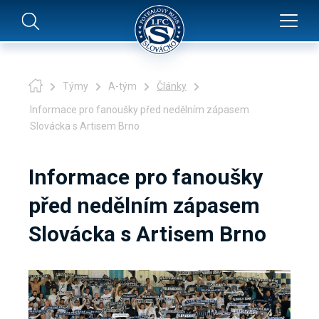
Týmy
A-tým
Články
Informace pro fanoušky před nedělním zápasem
Slovácka s Artisem Brno
Informace pro fanoušky
před nedělním zápasem
Slovácka s Artisem Brno