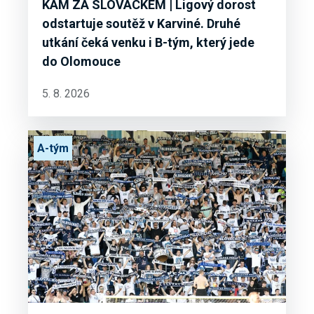
KAM ZA SLOVÁCKEM | Ligový dorost
odstartuje soutěž v Karviné. Druhé
utkání čeká venku i B-tým, který jede
do Olomouce
5. 8. 2026
A-tým