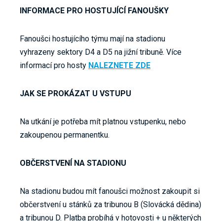
INFORMACE PRO HOSTUJÍCÍ FANOUŠKY
Fanoušci hostujícího týmu mají na stadionu
vyhrazeny sektory D4 a D5 na jižní tribuně. Více
informací pro hosty
NALEZNETE ZDE
JAK SE PROKÁZAT U VSTUPU
Na utkání je potřeba mít platnou vstupenku, nebo
zakoupenou permanentku.
OBČERSTVENÍ NA STADIONU
Na stadionu budou mít fanoušci možnost zakoupit si
občerstvení u stánků za tribunou B (Slovácká dědina)
a tribunou D. Platba probíhá v hotovosti + u některých