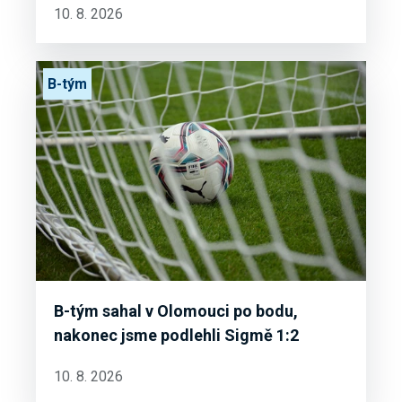
10. 8. 2026
B-tým
B-tým sahal v Olomouci po bodu,
nakonec jsme podlehli Sigmě 1:2
10. 8. 2026