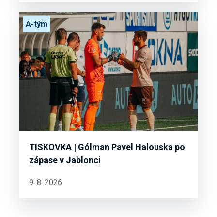
A-tým
TISKOVKA | Gólman Pavel Halouska po
zápase v Jablonci
9. 8. 2026