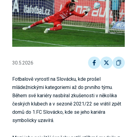
30.5.2026
Fotbalově vyrostl na Slovácku, kde prošel
mládežnickými kategoriemi až do prvního týmu.
Během své kariéry nasbíral zkušenosti v několika
českých klubech a v sezoně 2021/22 se vrátil zpět
domů do 1.FC Slovácko, kde se jeho kariéra
symbolicky uzavírá.