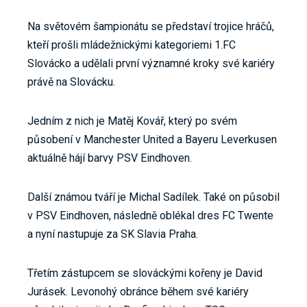
Na světovém šampionátu se představí trojice hráčů,
kteří prošli mládežnickými kategoriemi 1.FC
Slovácko a udělali první významné kroky své kariéry
právě na Slovácku.
Jedním z nich je Matěj Kovář, který po svém
působení v Manchester United a Bayeru Leverkusen
aktuálně hájí barvy PSV Eindhoven.
Další známou tváří je Michal Sadílek. Také on působil
v PSV Eindhoven, následně oblékal dres FC Twente
a nyní nastupuje za SK Slavia Praha.
Třetím zástupcem se slováckými kořeny je David
Jurásek. Levonohý obránce během své kariéry