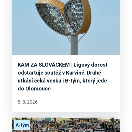
KAM ZA SLOVÁCKEM | Ligový dorost
odstartuje soutěž v Karviné. Druhé
utkání čeká venku i B-tým, který jede
do Olomouce
5. 8. 2026
A-tým