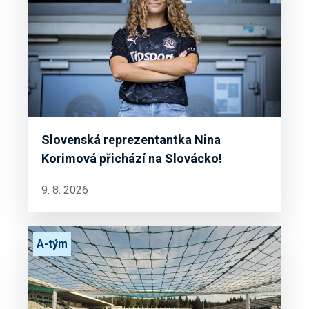
Slovenská reprezentantka Nina
Korimová přichází na Slovácko!
9. 8. 2026
A-tým