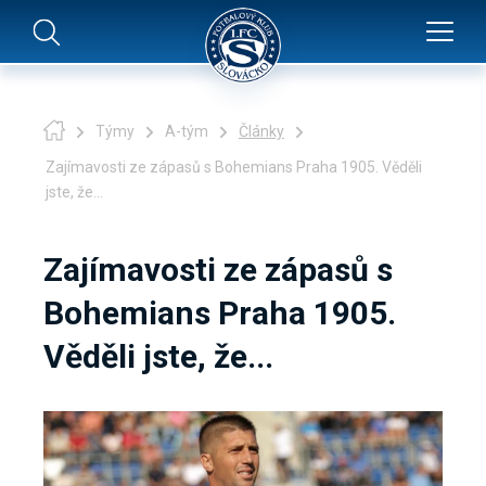
Týmy
A-tým
Články
Zajímavosti ze zápasů s Bohemians Praha 1905. Věděli
jste, že...
Zajímavosti ze zápasů s
Bohemians Praha 1905.
Věděli jste, že...