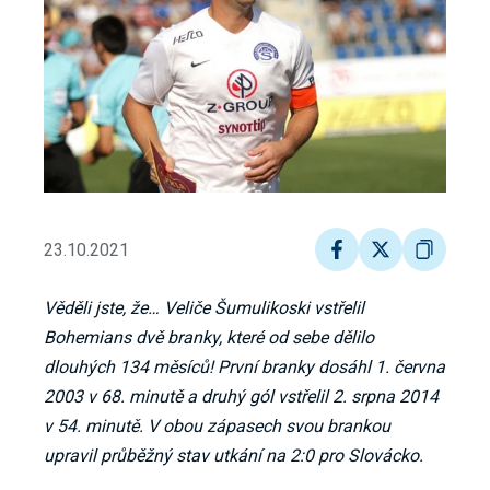
23.10.2021
Věděli jste, že… Veliče Šumulikoski vstřelil
Bohemians dvě branky, které od sebe dělilo
dlouhých 134 měsíců! První branky dosáhl 1. června
2003 v 68. minutě a druhý gól vstřelil 2. srpna 2014
v 54. minutě. V obou zápasech svou brankou
upravil průběžný stav utkání na 2:0 pro Slovácko.