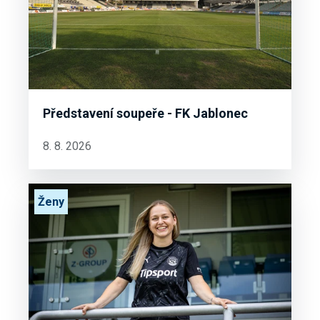
Představení soupeře - FK Jablonec
8. 8. 2026
Ženy