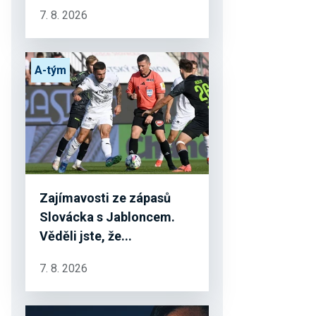
7. 8. 2026
A-tým
Zajímavosti ze zápasů
Slovácka s Jabloncem.
Věděli jste, že...
7. 8. 2026