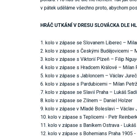
v pátek uděláme všechno proto, abychom post
HRÁČ UTKÁNÍ V DRESU SLOVÁCKA DLE H
1. kolo v zápase se Slovanem Liberec – Mila
2. kolo v zápase s Českými Budějovicemi – 
3. kolo v zápase s Viktorií Plzeň – Filip Ngu
4. kolo v zápase s Hradcem Králové – Milan 
5. kolo v zápase s Jabloncem – Václav Jure
6. kolo v zápase s Pardubicemi – Milan Petr
7. kolo v zápase se Slavií Praha – Lukáš Sadí
8. kolo v zápase se Zlínem – Daniel Holzer
9. kolo v zápase v Mladé Boleslavi – Václav 
10. kolo v zápase s Teplicemi - Petr Reinber
11. kolo v zápase s Baníkem Ostrava - Lukáš
12. kolo v zápase s Bohemians Praha 1905 - 