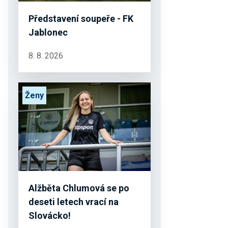
Představení soupeře - FK
Jablonec
8. 8. 2026
Ženy
Alžběta Chlumová se po
deseti letech vrací na
Slovácko!