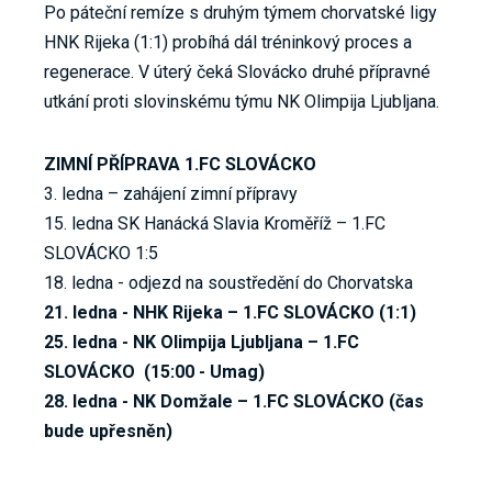
Po páteční remíze s druhým týmem chorvatské ligy
HNK Rijeka (1:1) probíhá dál tréninkový proces a
regenerace. V úterý čeká Slovácko druhé přípravné
utkání proti slovinskému týmu NK Olimpija Ljubljana.
ZIMNÍ PŘÍPRAVA 1.FC SLOVÁCKO
3. ledna – zahájení zimní přípravy
15. ledna SK Hanácká Slavia Kroměříž – 1.FC
SLOVÁCKO 1:5
18. ledna - odjezd na soustředění do Chorvatska
21. ledna - NHK Rijeka – 1.FC SLOVÁCKO (1:1)
25. ledna - NK Olimpija Ljubljana – 1.FC
SLOVÁCKO (15:00 - Umag)
28. ledna - NK Domžale – 1.FC SLOVÁCKO (čas
bude upřesněn)