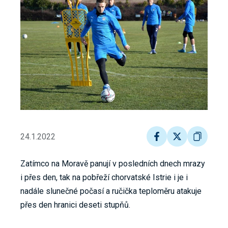
24.1.2022
Zatímco na Moravě panují v posledních dnech mrazy
i přes den, tak na pobřeží chorvatské Istrie i je i
nadále slunečné počasí a ručička teploměru atakuje
přes den hranici deseti stupňů.