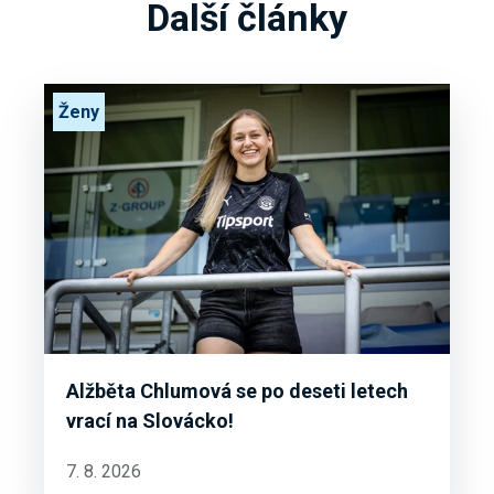
Další články
Ženy
Alžběta Chlumová se po deseti letech
vrací na Slovácko!
7. 8. 2026