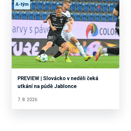
A-tým
PREVIEW | Slovácko v neděli čeká
utkání na půdě Jablonce
7. 8. 2026