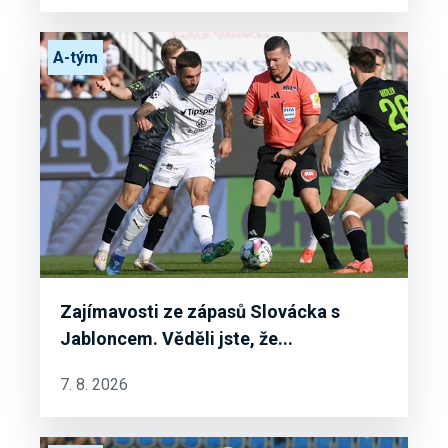
A-tým
Zajímavosti ze zápasů Slovácka s
Jabloncem. Věděli jste, že...
7. 8. 2026