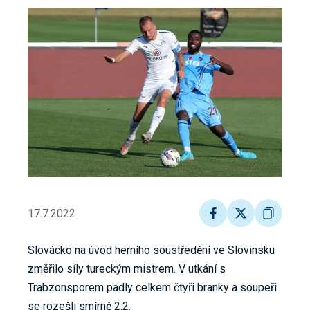
17.7.2022
Slovácko na úvod herního soustředění ve Slovinsku
změřilo síly tureckým mistrem. V utkání s
Trabzonsporem padly celkem čtyři branky a soupeři
se rozešli smírně 2:2.