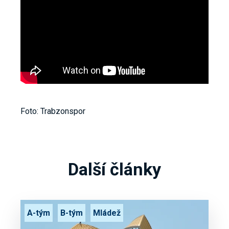
Foto: Trabzonspor
Další články
A-tým
B-tým
Mládež