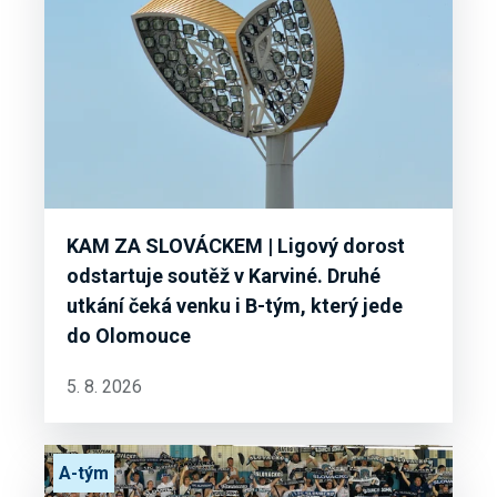
KAM ZA SLOVÁCKEM | Ligový dorost
odstartuje soutěž v Karviné. Druhé
utkání čeká venku i B-tým, který jede
do Olomouce
5. 8. 2026
A-tým