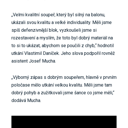
„Velmi kvalitní soupeř, který byl silný na balonu,
ukázali svou kvalitu a velké individuality. Měli jsme
spíš defenzivnější blok, vyzkoušeli jsme si
rozestavení a myslím, že toto byl dobrý materiál na
to si to ukázat, abychom se poučili z chyb,“ hodnotil
utkání Vlastimil Daníček. Jeho slova podpořil rovněž
asistent Josef Mucha.
„Výborný zápas s dobrým soupeřem, hlavně v prvním
poločase mělo utkání velkou kvalitu. Měli jsme tam
dobrý pohyb a zužitkovali jsme šance co jsme měli,“
dodává Mucha.