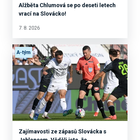
Alžběta Chlumová se po deseti letech
vrací na Slovácko!
7. 8. 2026
A-tým
Zajímavosti ze zápasů Slovácka s
Jabloncem. Věděli jste, že...