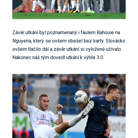
Závěr utkání byl poznamenaný i faulem Bahouie na
Nguyena, který se ovšem obešel bez karty. Slovácko
ovšem tlačilo dál a závěr utkání si vyloženě užívalo.
Nakonec náš tým dovedl utkání k výhře 3:0.