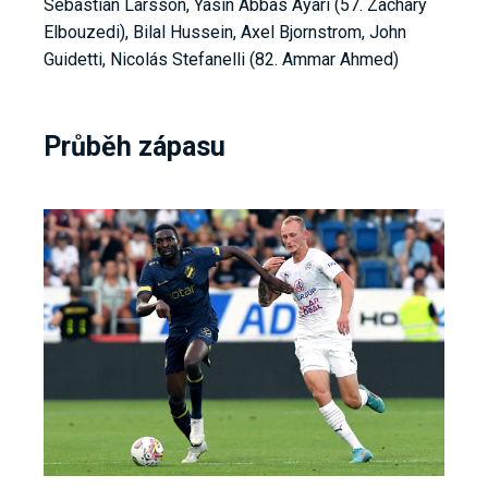
Sebastian Larsson, Yasin Abbas Ayari (57. Zachary
Elbouzedi), Bilal Hussein, Axel Bjornstrom, John
Guidetti, Nicolás Stefanelli (82. Ammar Ahmed)
Průběh zápasu