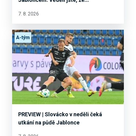
7. 8. 2026
A-tým
PREVIEW | Slovácko v neděli čeká
utkání na půdě Jablonce