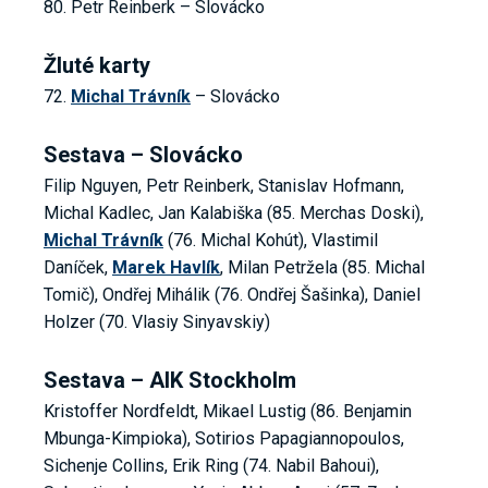
80. Petr Reinberk – Slovácko
Žluté karty
72.
Michal Trávník
– Slovácko
Sestava – Slovácko
Filip Nguyen, Petr Reinberk, Stanislav Hofmann,
Michal Kadlec, Jan Kalabiška (85. Merchas Doski),
Michal Trávník
(76. Michal Kohút), Vlastimil
Daníček,
Marek Havlík
, Milan Petržela (85. Michal
Tomič), Ondřej Mihálik (76. Ondřej Šašinka), Daniel
Holzer (70. Vlasiy Sinyavskiy)
Sestava – AIK Stockholm
Kristoffer Nordfeldt, Mikael Lustig (86. Benjamin
Mbunga-Kimpioka), Sotirios Papagiannopoulos,
Sichenje Collins, Erik Ring (74. Nabil Bahoui),