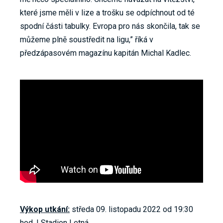
které jsme měli v lize a trošku se odpíchnout od té
spodní části tabulky. Evropa pro nás skončila, tak se
můžeme plně soustředit na ligu,” říká v
předzápasovém magazínu kapitán Michal Kadlec.
Výkop utkání:
středa 09. listopadu 2022 od 19:30
hod. | Stadion Letná