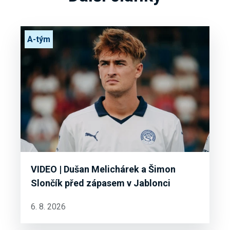
A-tým
VIDEO | Dušan Melichárek a Šimon
Slončík před zápasem v Jablonci
6. 8. 2026