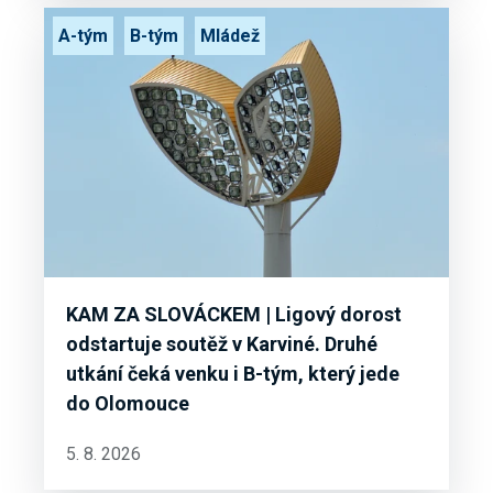
A-tým
B-tým
Mládež
KAM ZA SLOVÁCKEM | Ligový dorost
odstartuje soutěž v Karviné. Druhé
utkání čeká venku i B-tým, který jede
do Olomouce
5. 8. 2026