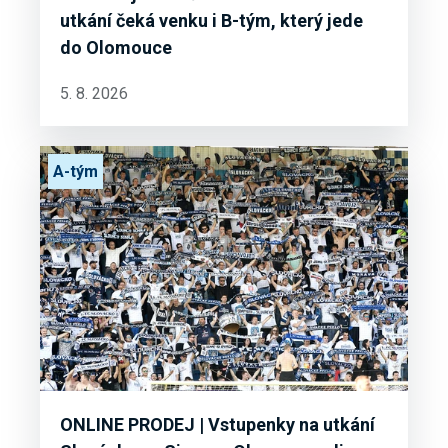
utkání čeká venku i B-tým, který jede
do Olomouce
5. 8. 2026
A-tým
ONLINE PRODEJ | Vstupenky na utkání