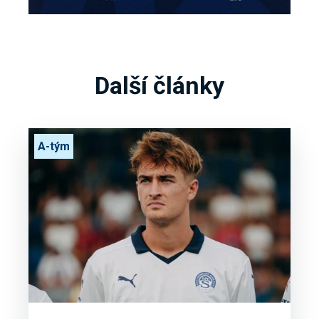
Další články
A-tým