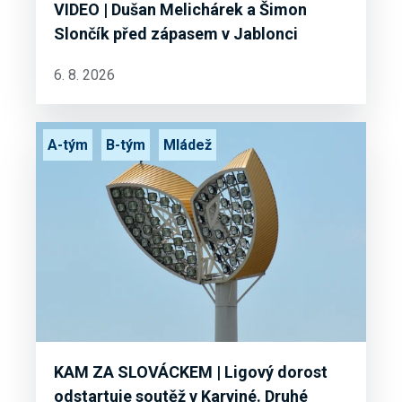
VIDEO | Dušan Melichárek a Šimon
Slončík před zápasem v Jablonci
6. 8. 2026
A-tým
B-tým
Mládež
KAM ZA SLOVÁCKEM | Ligový dorost
odstartuje soutěž v Karviné. Druhé