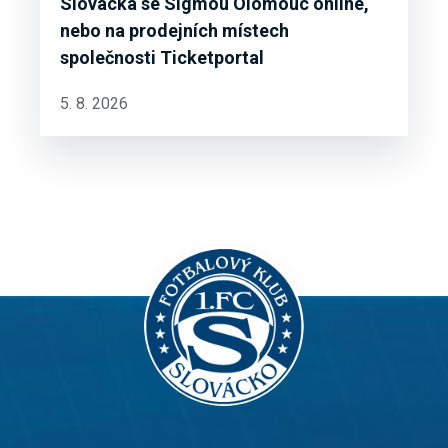
Slovácka se Sigmou Olomouc online,
nebo na prodejních místech
společnosti Ticketportal
5. 8. 2026